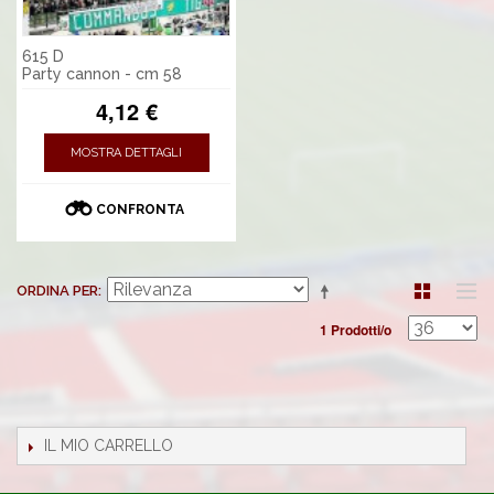
615 D
Party cannon - cm 58
4,12 €
MOSTRA DETTAGLI
CONFRONTA
ORDINA PER
1 Prodotti/o
IL MIO CARRELLO