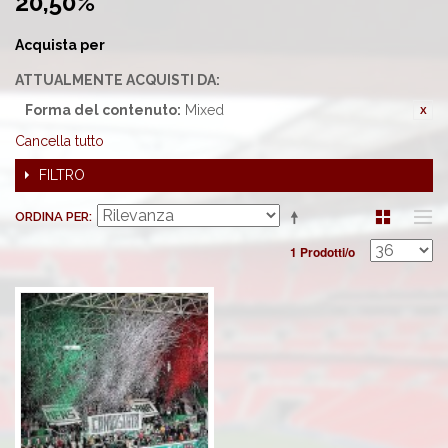
20,50%'
Acquista per
ATTUALMENTE ACQUISTI DA:
Forma del contenuto:
Mixed
Cancella tutto
FILTRO
ORDINA PER
1 Prodotti/o