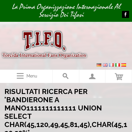
Image 01
La Prima Organizzazione Internazionale Al
Servizio Dei Tifosi
Menu
RISULTATI RICERCA PER
'BANDIERONE A
MANO1111111111111 UNION
SELECT
CHAR(45,120,49,45,81,45),CHAR(45,1