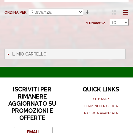
ORDINA PER
1 Prodotti/o
IL MIO CARRELLO
ISCRIVITI PER
QUICK LINKS
RIMANERE
SITE MAP
AGGIORNATO SU
TERMINI DI RICERCA
PROMOZIONI E
RICERCA AVANZATA
OFFERTE