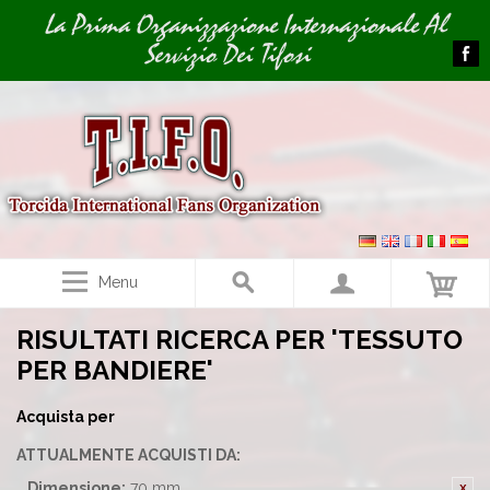
Image 01
La Prima Organizzazione Internazionale Al
Servizio Dei Tifosi
Menu
RISULTATI RICERCA PER 'TESSUTO
PER BANDIERE'
Acquista per
ATTUALMENTE ACQUISTI DA:
Dimensione:
70 mm.