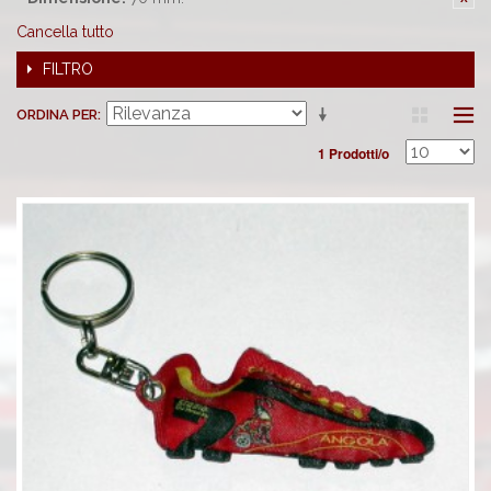
Cancella tutto
FILTRO
ORDINA PER
1 Prodotti/o