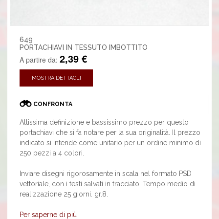
649
PORTACHIAVI IN TESSUTO IMBOTTITO
2,39 €
A partire da:
MOSTRA DETTAGLI
CONFRONTA
Altissima definizione e bassissimo prezzo per questo
portachiavi che si fa notare per la sua originalità. Il prezzo
indicato si intende come unitario per un ordine minimo di
250 pezzi a 4 colori.
Inviare disegni rigorosamente in scala nel formato PSD
vettoriale, con i testi salvati in tracciato. Tempo medio di
realizzazione 25 giorni. gr.8.
Per saperne di più