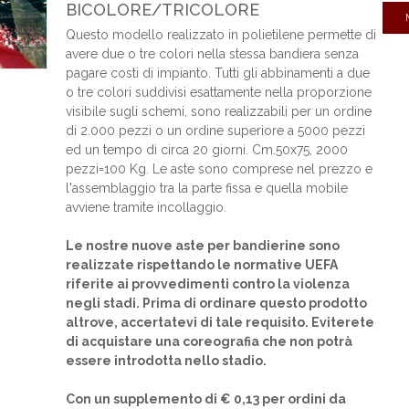
BICOLORE/TRICOLORE
Questo modello realizzato in polietilene permette di
avere due o tre colori nella stessa bandiera senza
pagare costi di impianto. Tutti gli abbinamenti a due
o tre colori suddivisi esattamente nella proporzione
visibile sugli schemi, sono realizzabili per un ordine
di 2.000 pezzi o un ordine superiore a 5000 pezzi
ed un tempo di circa 20 giorni. Cm.50x75, 2000
pezzi=100 Kg. Le aste sono comprese nel prezzo e
l'assemblaggio tra la parte fissa e quella mobile
avviene tramite incollaggio.
Le nostre nuove aste per bandierine sono
realizzate rispettando le normative UEFA
riferite ai provvedimenti contro la violenza
negli stadi. Prima di ordinare questo prodotto
altrove, accertatevi di tale requisito. Eviterete
di acquistare una coreografia che non potrà
essere introdotta nello stadio.
Con un supplemento di € 0,13 per ordini da