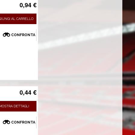
0,94 €
GIUNGI AL CARRELLO
CONFRONTA
0,44 €
MOSTRA DETTAGLI
CONFRONTA