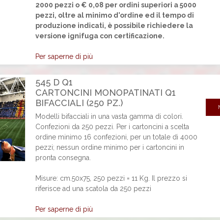
2000 pezzi o € 0,08 per ordini superiori a 5000
pezzi, oltre al minimo d'ordine ed il tempo di
produzione indicati, è possibile richiedere la
versione ignifuga con certificazione.
Per saperne di più
545 D Q1
CARTONCINI MONOPATINATI Q1
BIFACCIALI (250 PZ.)
Modelli bifacciali in una vasta gamma di colori.
Confezioni da 250 pezzi. Per i cartoncini a scelta
ordine minimo 16 confezioni, per un totale di 4000
pezzi; nessun ordine minimo per i cartoncini in
pronta consegna.
Misure: cm.50x75, 250 pezzi = 11 Kg. Il prezzo si
riferisce ad una scatola da 250 pezzi
Per saperne di più