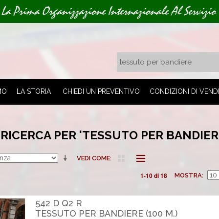
La Prima Organizzazione Internazionale Al Servizio 
MO
LA STORIA
CHIEDI UN PREVENTIVO
CONDIZIONI DI VEND
 RICERCA PER 'TESSUTO PER BANDIER
VEDI COME
1-10 di 18
MOSTRA
542 D Q2 R
TESSUTO PER BANDIERE (100 M.)