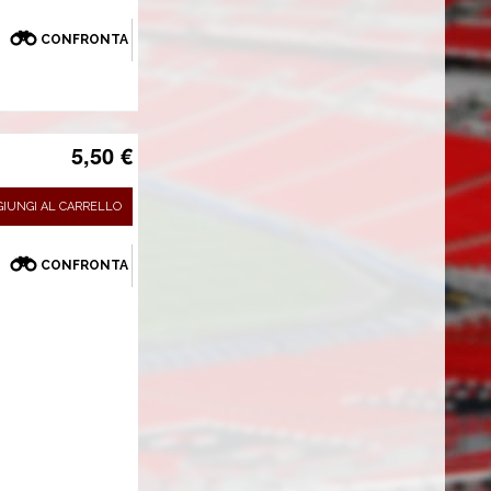
CONFRONTA
5,50 €
GIUNGI AL CARRELLO
CONFRONTA