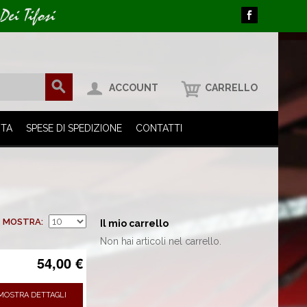
Dei Tifosi
ACCOUNT
CARRELLO
ITA
SPESE DI SPEDIZIONE
CONTATTI
MOSTRA
Il mio carrello
Non hai articoli nel carrello.
54,00 €
MOSTRA DETTAGLI