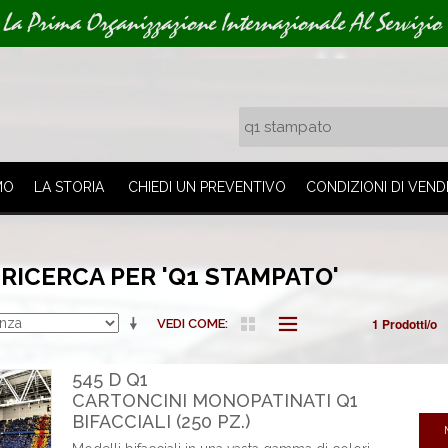
La Prima Organizzazione Internazionale Al Servizio 
MO
LA STORIA
CHIEDI UN PREVENTIVO
CONDIZIONI DI VEND
 RICERCA PER 'Q1 STAMPATO'
1 Prodotti/o
VEDI COME
545 D Q1
CARTONCINI MONOPATINATI Q1
BIFACCIALI (250 PZ.)