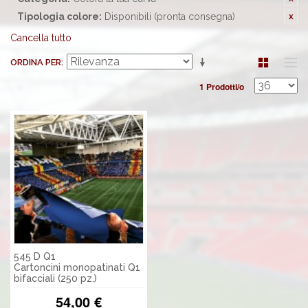
Tipologia colore:
Disponibili (pronta consegna)
Cancella tutto
ORDINA PER
1 Prodotti/o
545 D Q1
Cartoncini monopatinati Q1
bifacciali (250 pz.)
54,00 €