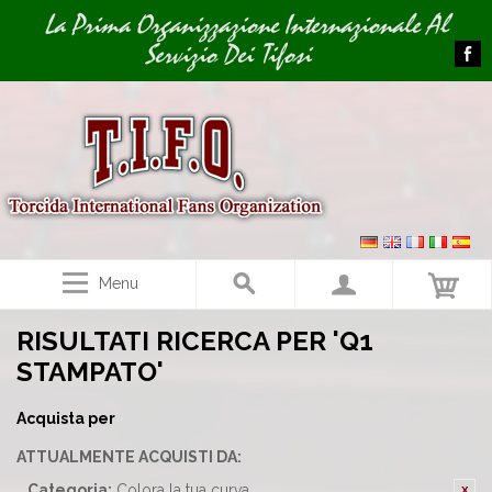
Image 01
La Prima Organizzazione Internazionale Al
Servizio Dei Tifosi
Menu
RISULTATI RICERCA PER 'Q1
STAMPATO'
Acquista per
ATTUALMENTE ACQUISTI DA:
Categoria:
Colora la tua curva