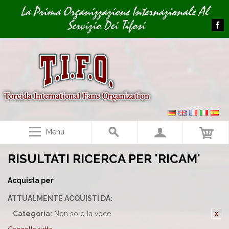
Image 01
La Prima Organizzazione Internazionale Al
Servizio Dei Tifosi
Menu
RISULTATI RICERCA PER 'RICAM'
Acquista per
ATTUALMENTE ACQUISTI DA:
Categoria:
Non solo la voce