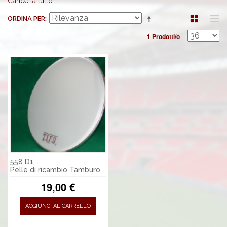
Cancella tutto
ORDINA PER
1 Prodotti/o
558 D1
Pelle di ricambio Tamburo
19,00 €
AGGIUNGI AL CARRELLO