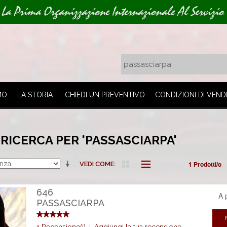
La Prima Organizzazione Internazionale Al Servizio 
MO
LA STORIA
CHIEDI UN PREVENTIVO
CONDIZIONI DI VEND
 RICERCA PER 'PASSASCIARPA'
1 Prodotti/o
VEDI COME
646
A 
PASSASCIARPA