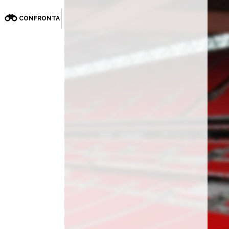
CONFRONTA