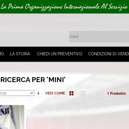
La Prima Organizzazione Internazionale Al Servizio 
MO
LA STORIA
CHIEDI UN PREVENTIVO
CONDIZIONI DI VEND
 RICERCA PER 'MINI'
1 Prodotti/o
VEDI COME