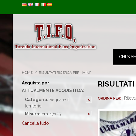
Image 01
CHI SIA
HOME
/
RISULTATI RICERCA PER: 'MINI'
RISULTATI
Acquista per
ATTUALMENTE ACQUISTI DA:
ORDINA PER
Categoria:
Segnare il
territorio
Misura:
cm. 17x25
Cancella tutto