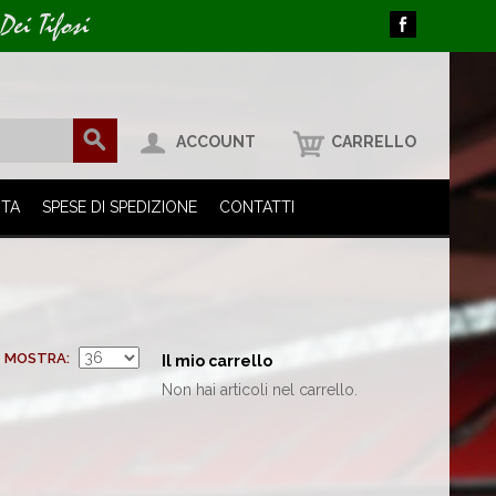
Dei Tifosi
ACCOUNT
CARRELLO
ITA
SPESE DI SPEDIZIONE
CONTATTI
MOSTRA
Il mio carrello
Non hai articoli nel carrello.