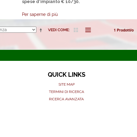
spese d'impianto € 10/30.
Per saperne di più
1 Prodotti/o
VEDI COME
QUICK LINKS
SITE MAP
TERMINI DI RICERCA
RICERCA AVANZATA