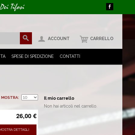
Dei Tifosi
ACCOUNT
CARRELLO
ITA
SPESE DI SPEDIZIONE
CONTATTI
MOSTRA
Il mio carrello
Non hai articoli nel carrello.
26,00 €
MOSTRA DETTAGLI