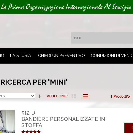
La Prima Organizzazione Internazionale Al Servizio 
MO
LA STORIA
CHIEDI UN PREVENTIVO
CONDIZIONI DI VEND
 RICERCA PER 'MINI'
1 Prodotti/o
VEDI COME
512 D
BANDIERE PERSONALIZZATE IN
STOFFA