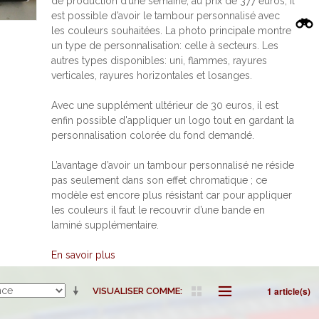
de production d’une semaine, au prix de 377 euros, il
est possible d’avoir le tambour personnalisé avec
les couleurs souhaitées. La photo principale montre
un type de personnalisation: celle à secteurs. Les
autres types disponibles: uni, flammes, rayures
verticales, rayures horizontales et losanges.
Avec une supplément ultérieur de 30 euros, il est
enfin possible d'appliquer un logo tout en gardant la
personnalisation colorée du fond demandé.
L’avantage d’avoir un tambour personnalisé ne réside
pas seulement dans son effet chromatique ; ce
modèle est encore plus résistant car pour appliquer
les couleurs il faut le recouvrir d’une bande en
laminé supplémentaire.
En savoir plus
1 article(s)
VISUALISER COMME