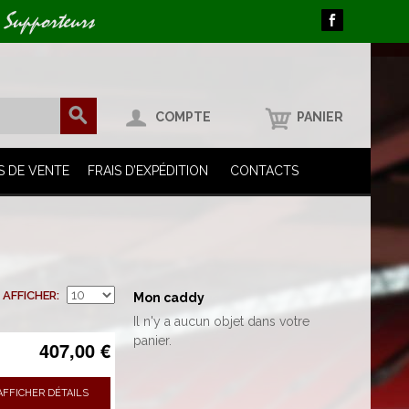
 Supporteurs
COMPTE
PANIER
S DE VENTE
FRAIS D’EXPÉDITION
CONTACTS
AFFICHER
Mon caddy
Il n'y a aucun objet dans votre
panier.
407,00 €
AFFICHER DÉTAILS