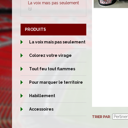
La voix mais pas seulement
(1)
PRODUITS
La voix mais pas seulement
Colorez votre virage
Tout feu tout flammes
Pour marquer le territoire
Habillement
Accessoires
TRIER PAR