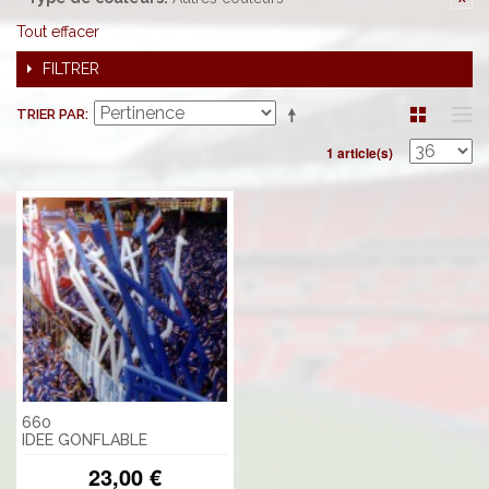
Tout effacer
FILTRER
TRIER PAR
1 article(s)
660
IDEE GONFLABLE
23,00 €