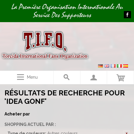
Image 01
La Première Organisation Internationale Au
Service Des Supporteurs
Menu
RÉSULTATS DE RECHERCHE POUR
'IDEA GONF'
Acheter par
SHOPPING ACTUEL PAR :
Type de couleurs:
Autres couleurs