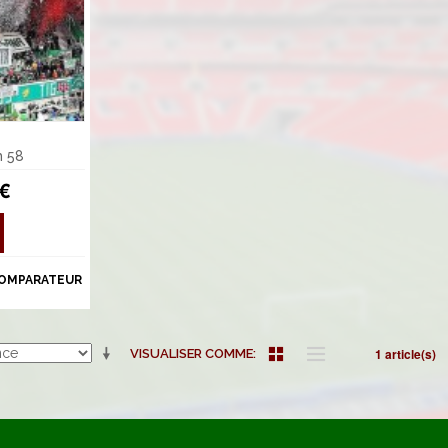
m 58
 €
COMPARATEUR
1 article(s)
VISUALISER COMME