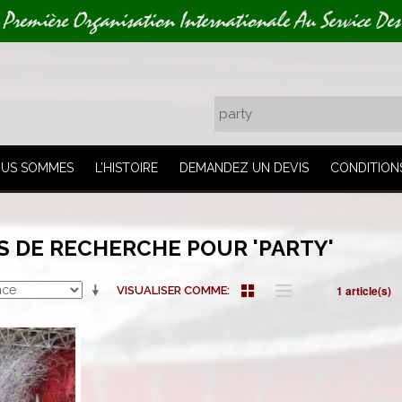
 Première Organisation Internationale Au Service Des
OUS SOMMES
L’HISTOIRE
DEMANDEZ UN DEVIS
CONDITION
S DE RECHERCHE POUR 'PARTY'
1 article(s)
VISUALISER COMME