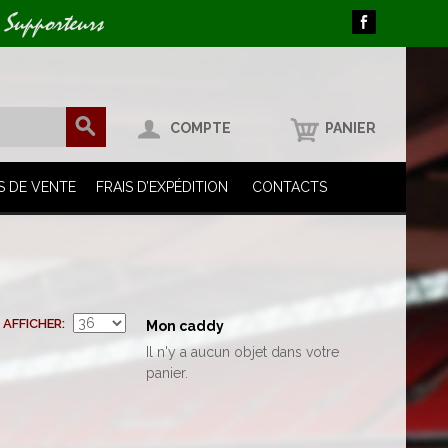
 Supporteurs
COMPTE
PANIER
S DE VENTE
FRAIS D’EXPÉDITION
CONTACTS
AFFICHER
Mon caddy
Il n'y a aucun objet dans votre
panier.