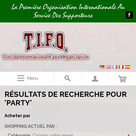
Image 01
La Première Organisation Internationale Au
Service Des Supporteurs
Menu
RÉSULTATS DE RECHERCHE POUR
'PARTY'
Acheter par
SHOPPING ACTUEL PAR :
Catégorie:
Colorez votre virage