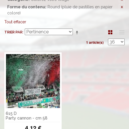
Forme du contenu:
Round (pluie de pastilles en papier
colore)
Tout effacer
TRIER PAR
1 article(s)
615 D
Party cannon - cm 58
4,12 €