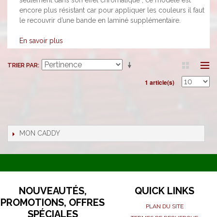
seulement dans son effet chromatique ; ce modèle est
encore plus résistant car pour appliquer les couleurs il faut
le recouvrir d’une bande en laminé supplémentaire.
En savoir plus
TRIER PAR
1 article(s)
MON CADDY
NOUVEAUTÉS,
QUICK LINKS
PROMOTIONS, OFFRES
PLAN DU SITE
SPÉCIALES