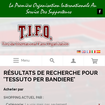
Image 01
La Première Organisation Internationale Au
Service Des Supporteurs
Menu
RÉSULTATS DE RECHERCHE POUR
'TESSUTO PER BANDIERE'
Acheter par
SHOPPING ACTUEL PAR :
Catégorie:
La voix mais pas seulement