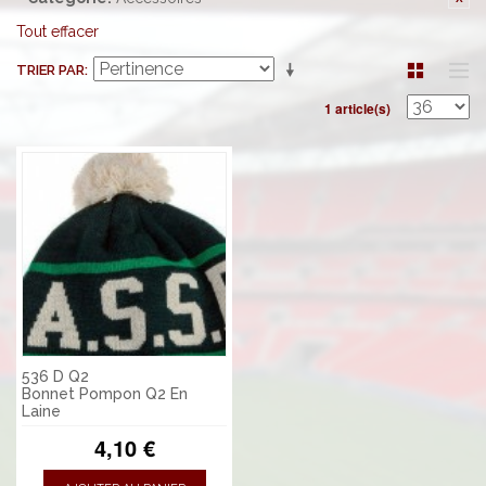
Tout effacer
TRIER PAR
1 article(s)
536 D Q2
Bonnet Pompon Q2 En
Laine
4,10 €