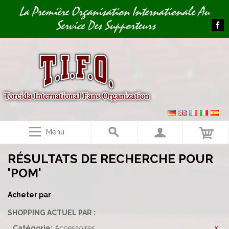
Image 01
La Première Organisation Internationale Au
Service Des Supporteurs
Menu
RÉSULTATS DE RECHERCHE POUR
'POM'
Acheter par
SHOPPING ACTUEL PAR :
Catégorie:
Accessoires