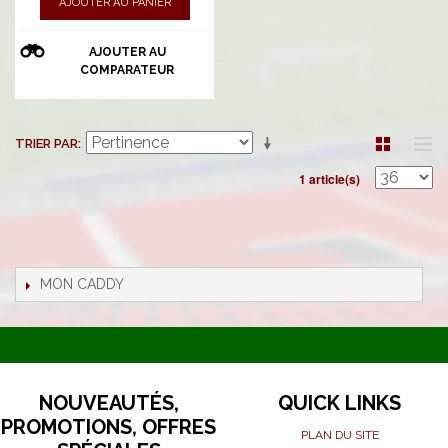
AJOUTER AU PANIER
AJOUTER AU
COMPARATEUR
TRIER PAR
1 article(s)
MON CADDY
NOUVEAUTÉS,
QUICK LINKS
PROMOTIONS, OFFRES
PLAN DU SITE