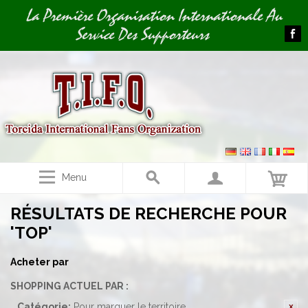
Image 02
La Première Organisation Internationale Au
Service Des Supporteurs
Menu
RÉSULTATS DE RECHERCHE POUR
'TOP'
Acheter par
SHOPPING ACTUEL PAR :
Catégorie:
Pour marquer le territoire