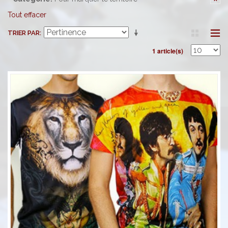
Tout effacer
TRIER PAR
1 article(s)