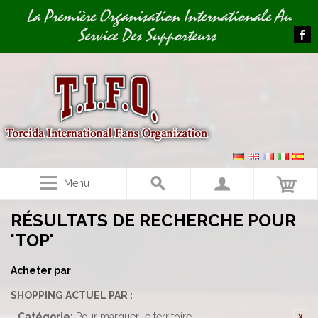
Image 01
La Première Organisation Internationale Au
Service Des Supporteurs
Menu
RÉSULTATS DE RECHERCHE POUR
'TOP'
Acheter par
SHOPPING ACTUEL PAR :
Catégorie:
Pour marquer le territoire