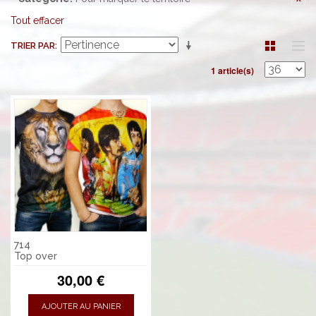
Tout effacer
TRIER PAR
1 article(s)
714
Top over
30,00 €
AJOUTER AU PANIER