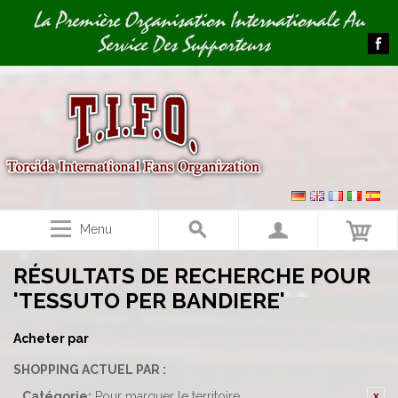
Image 01
La Première Organisation Internationale Au
Service Des Supporteurs
Menu
RÉSULTATS DE RECHERCHE POUR
'TESSUTO PER BANDIERE'
Acheter par
SHOPPING ACTUEL PAR :
Catégorie:
Pour marquer le territoire