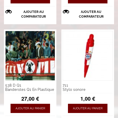
AJOUTER AU
AJOUTER AU
COMPARATEUR
COMPARATEUR
538 D Q1
711
Banderoles Q1 En Plastique
Stylo sonore
27,00 €
1,00 €
AJOUTER AU PANIER
AJOUTER AU PANIER