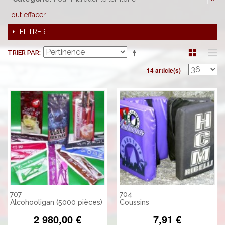
Tout effacer
FILTRER
TRIER PAR
14 article(s)
707
704
Alcohooligan (5000 pièces)
Coussins
2 980,00 €
7,91 €