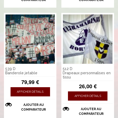
539 D
512 D
Banderole jetable
Drapeaux personnalises en
tissu
79,99 €
26,00 €
AFFICHER DÉTAILS
AFFICHER DÉTAILS
AJOUTER AU
AJOUTER AU
COMPARATEUR
COMPARATEUR