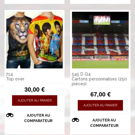
714
545 D Q4
Top over
Cartons personnalises (250
pièces)
30,00 €
67,00 €
AJOUTER AU PANIER
AJOUTER AU PANIER
AJOUTER AU
AJOUTER AU
COMPARATEUR
COMPARATEUR