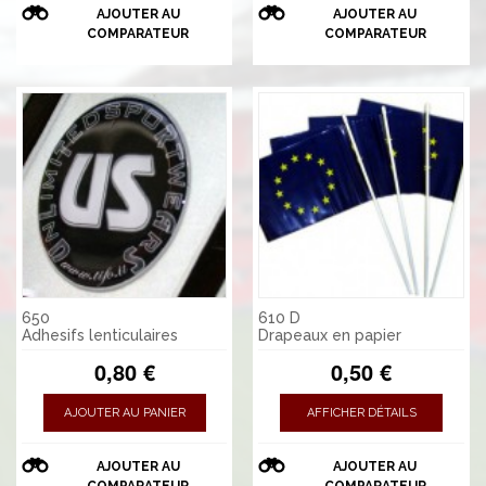
AJOUTER AU
AJOUTER AU
COMPARATEUR
COMPARATEUR
650
610 D
Adhesifs lenticulaires
Drapeaux en papier
0,80 €
0,50 €
AJOUTER AU PANIER
AFFICHER DÉTAILS
AJOUTER AU
AJOUTER AU
COMPARATEUR
COMPARATEUR