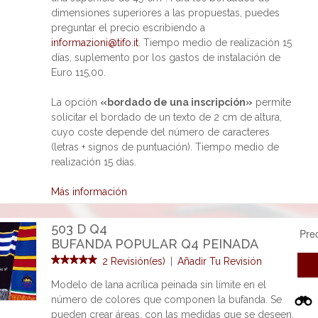
dimensiones superiores a las propuestas, puedes
preguntar el precio escribiendo a
informazioni@tifo.it
. Tiempo medio de realización 15
días, suplemento por los gastos de instalación de
Euro 115,00.
La opción
«bordado de una inscripción»
permite
solicitar el bordado de un texto de 2 cm de altura,
cuyo coste depende del número de caracteres
(letras + signos de puntuación). Tiempo medio de
realización 15 días.
Más información
503 D Q4
Pre
BUFANDA POPULAR Q4 PEINADA
2 Revisión(es)
|
Añadir Tu Revisión
Modelo de lana acrílica peinada sin límite en el
número de colores que componen la bufanda. Se
pueden crear áreas, con las medidas que se deseen,