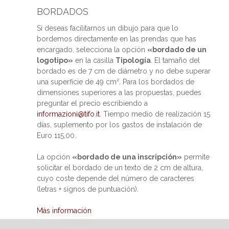
BORDADOS
Si deseas facilitarnos un dibujo para que lo
bordemos directamente en las prendas que has
encargado, selecciona la opción
«bordado de un
logotipo»
en la casilla
Tipología
. El tamaño del
bordado es de 7 cm de diámetro y no debe superar
una superficie de 49 cm². Para los bordados de
dimensiones superiores a las propuestas, puedes
preguntar el precio escribiendo a
informazioni@tifo.it
. Tiempo medio de realización 15
días, suplemento por los gastos de instalación de
Euro 115,00.
La opción
«bordado de una inscripción»
permite
solicitar el bordado de un texto de 2 cm de altura,
cuyo coste depende del número de caracteres
(letras + signos de puntuación).
Más información