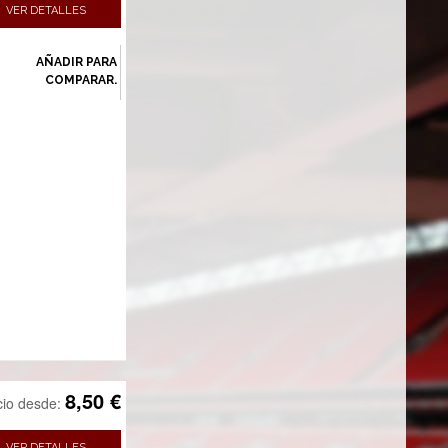
VER DETALLES
AÑADIR PARA
COMPARAR.
8,50 €
cio desde:
VER DETALLES