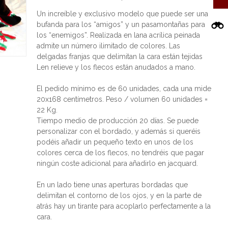
Un increíble y exclusivo modelo que puede ser una
bufanda para los “amigos” y un pasamontañas para
los “enemigos”. Realizada en lana acrílica peinada
admite un número ilimitado de colores. Las
delgadas franjas que delimitan la cara están tejidas
Len relieve y los flecos están anudados a mano.
El pedido mínimo es de 60 unidades, cada una mide
20x168 centímetros. Peso / volumen 60 unidades =
22 Kg.
Tiempo medio de producción 20 días. Se puede
personalizar con el bordado, y además si queréis
podéis añadir un pequeño texto en unos de los
colores cerca de los flecos, no tendréis que pagar
ningún coste adicional para añadirlo en jacquard.
En un lado tiene unas aperturas bordadas que
delimitan el contorno de los ojos, y en la parte de
atrás hay un tirante para acoplarlo perfectamente a la
cara.