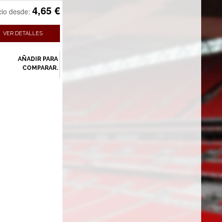
4,65 €
cio desde:
VER DETALLES
AÑADIR PARA
COMPARAR.