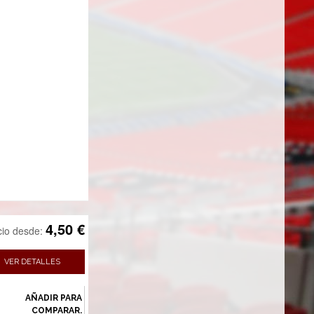
4,50 €
cio desde:
VER DETALLES
AÑADIR PARA
COMPARAR.