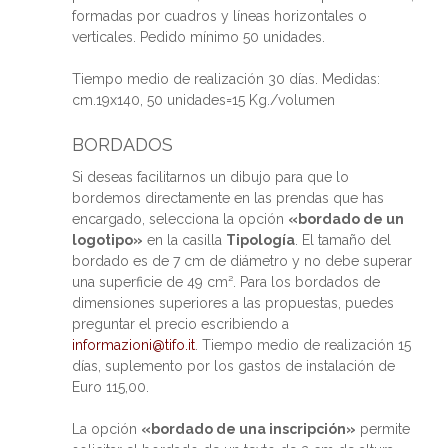
formadas por cuadros y líneas horizontales o
verticales. Pedido mínimo 50 unidades.
Tiempo medio de realización 30 días. Medidas:
cm.19x140, 50 unidades=15 Kg./volumen
BORDADOS
Si deseas facilitarnos un dibujo para que lo
bordemos directamente en las prendas que has
encargado, selecciona la opción
«bordado de un
logotipo»
en la casilla
Tipología
. El tamaño del
bordado es de 7 cm de diámetro y no debe superar
una superficie de 49 cm². Para los bordados de
dimensiones superiores a las propuestas, puedes
preguntar el precio escribiendo a
informazioni@tifo.it
. Tiempo medio de realización 15
días, suplemento por los gastos de instalación de
Euro 115,00.
La opción
«bordado de una inscripción»
permite