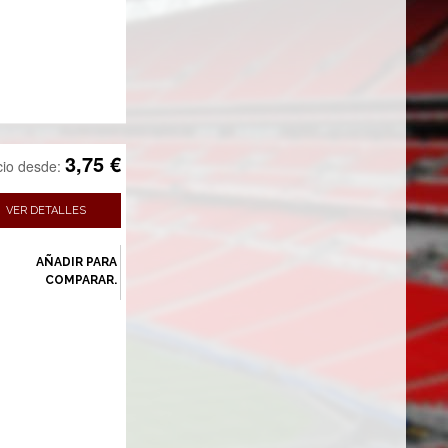
3,75 €
cio desde:
VER DETALLES
AÑADIR PARA
COMPARAR.