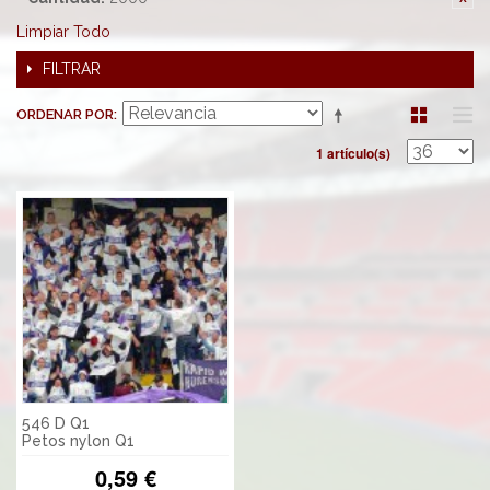
Limpiar Todo
FILTRAR
ORDENAR POR
1 artículo(s)
546 D Q1
Petos nylon Q1
0,59 €