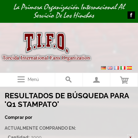
Image 01
La Primera Organización Internacional Al
Servicio De Los Hinchas
Menú
RESULTADOS DE BÚSQUEDA PARA
'Q1 STAMPATO'
Comprar por
ACTUALMENTE COMPRANDO EN:
Cantidad:
2000