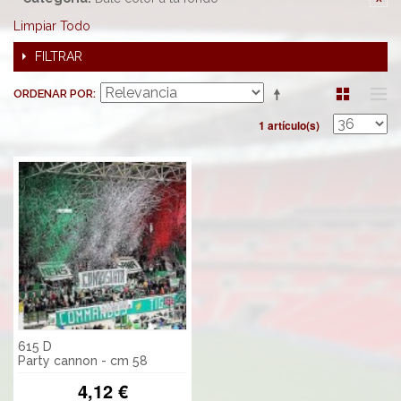
Limpiar Todo
FILTRAR
ORDENAR POR
1 artículo(s)
615 D
Party cannon - cm 58
4,12 €