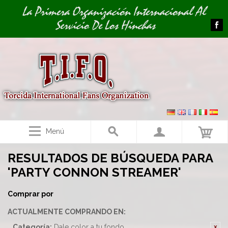
Image 01
La Primera Organización Internacional Al
Servicio De Los Hinchas
Menú
RESULTADOS DE BÚSQUEDA PARA
'PARTY CONNON STREAMER'
Comprar por
ACTUALMENTE COMPRANDO EN:
Categoría:
Dale color a tu fondo