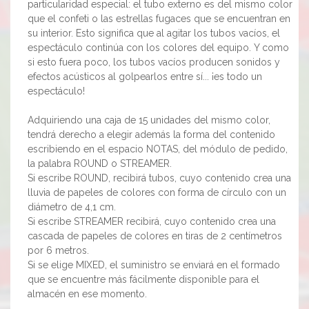
particularidad especial: el tubo externo es del mismo color
que el confeti o las estrellas fugaces que se encuentran en
su interior. Esto significa que al agitar los tubos vacíos, el
espectáculo continúa con los colores del equipo. Y como
si esto fuera poco, los tubos vacíos producen sonidos y
efectos acústicos al golpearlos entre sí... ¡es todo un
espectáculo!
Adquiriendo una caja de 15 unidades del mismo color,
tendrá derecho a elegir además la forma del contenido
escribiendo en el espacio NOTAS, del módulo de pedido,
la palabra ROUND o STREAMER.
Si escribe ROUND, recibirá tubos, cuyo contenido crea una
lluvia de papeles de colores con forma de círculo con un
diámetro de 4,1 cm.
Si escribe STREAMER recibirá, cuyo contenido crea una
cascada de papeles de colores en tiras de 2 centímetros
por 6 metros.
Si se elige MIXED, el suministro se enviará en el formado
que se encuentre más fácilmente disponible para el
almacén en ese momento.