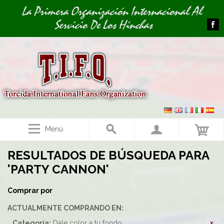
Image 01
La Primera Organización Internacional Al
Servicio De Los Hinchas
Menú
RESULTADOS DE BÚSQUEDA PARA
'PARTY CANNON'
Comprar por
ACTUALMENTE COMPRANDO EN:
Categoría:
Dale color a tu fondo