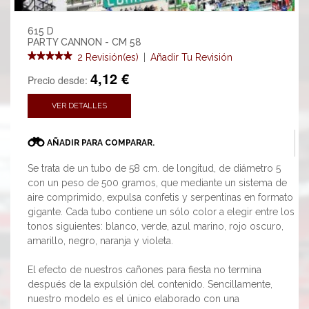
615 D
PARTY CANNON - CM 58
2 Revisión(es)
|
Añadir Tu Revisión
4,12 €
Precio desde:
VER DETALLES
AÑADIR PARA COMPARAR.
Se trata de un tubo de 58 cm. de longitud, de diámetro 5
con un peso de 500 gramos, que mediante un sistema de
aire comprimido, expulsa confetis y serpentinas en formato
gigante. Cada tubo contiene un sólo color a elegir entre los
tonos siguientes: blanco, verde, azul marino, rojo oscuro,
amarillo, negro, naranja y violeta.
El efecto de nuestros cañones para fiesta no termina
después de la expulsión del contenido. Sencillamente,
nuestro modelo es el único elaborado con una