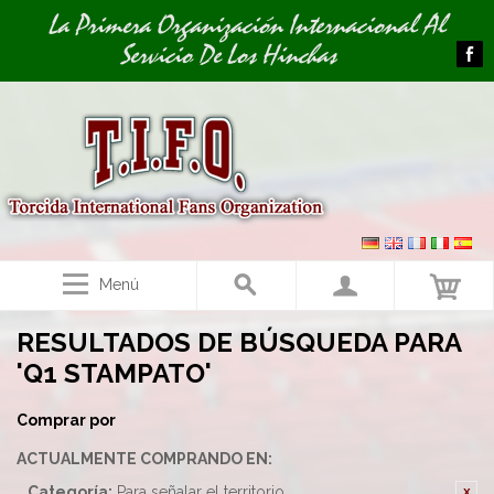
Image 01
La Primera Organización Internacional Al
Servicio De Los Hinchas
Menú
RESULTADOS DE BÚSQUEDA PARA
'Q1 STAMPATO'
Comprar por
ACTUALMENTE COMPRANDO EN:
Categoría:
Para señalar el territorio