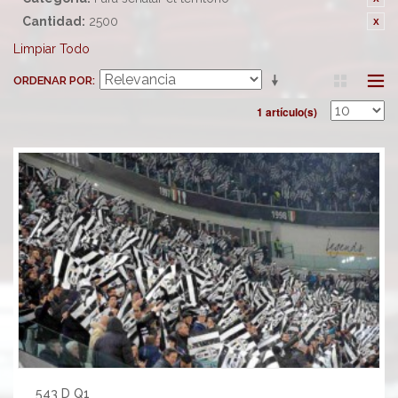
Cantidad:
2500
Limpiar Todo
ORDENAR POR
1 artículo(s)
543 D Q1