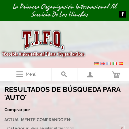
Image 01
La Primera Organización Internacional Al
Servicio De Los Hinchas
Menú
RESULTADOS DE BÚSQUEDA PARA
'AUTO'
Comprar por
ACTUALMENTE COMPRANDO EN:
Categoría:
Para señalar el territorio