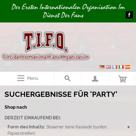
Image 01
Der Ersten Internationalen Organisation Im
Dienst Der Fans
Menü
SUCHERGEBNISSE FÜR 'PARTY'
Shop nach
DERZEIT EINKAUFEND BEI:
Form des Inhalts:
Streamer (eine Kaskade bunten
Papierstreifen)