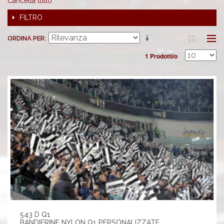
Cancella tutto
FILTRO
ORDINA PER
1 Prodotti/o
543 D Q1
BANDIERINE NYLON Q1 PERSONALIZZATE