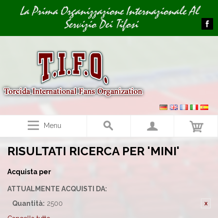
Image 01
La Prima Organizzazione Internazionale Al
Servizio Dei Tifosi
Menu
RISULTATI RICERCA PER 'MINI'
Acquista per
ATTUALMENTE ACQUISTI DA:
Quantità:
2500