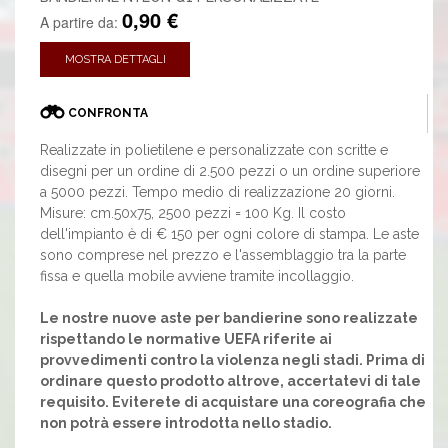
0,90 €
A partire da:
MOSTRA DETTAGLI
CONFRONTA
Realizzate in polietilene e personalizzate con scritte e
disegni per un ordine di 2.500 pezzi o un ordine superiore
a 5000 pezzi. Tempo medio di realizzazione 20 giorni.
Misure: cm.50x75, 2500 pezzi = 100 Kg. Il costo
dell'impianto è di € 150 per ogni colore di stampa. Le aste
sono comprese nel prezzo e l'assemblaggio tra la parte
fissa e quella mobile avviene tramite incollaggio.
Le nostre nuove aste per bandierine sono realizzate
rispettando le normative UEFA riferite ai
provvedimenti contro la violenza negli stadi. Prima di
ordinare questo prodotto altrove, accertatevi di tale
requisito. Eviterete di acquistare una coreografia che
non potrà essere introdotta nello stadio.