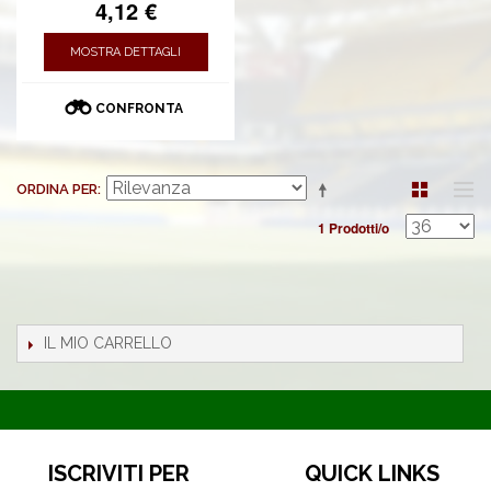
4,12 €
MOSTRA DETTAGLI
CONFRONTA
ORDINA PER
1 Prodotti/o
IL MIO CARRELLO
ISCRIVITI PER
QUICK LINKS