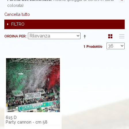
colorata)
Cancella tutto
FILTRO
ORDINA PER
1 Prodotti/o
615 D
Party cannon - cm 58