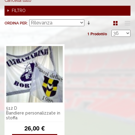
Cancella tutto
FILTRO
ORDINA PER
1 Prodotti/o
512 D
Bandiere personalizzate in
stoffa
26,00 €