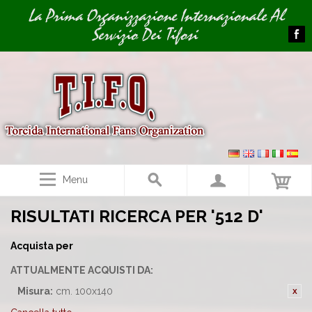
Image 01
La Prima Organizzazione Internazionale Al
Servizio Dei Tifosi
Menu
RISULTATI RICERCA PER '512 D'
Acquista per
ATTUALMENTE ACQUISTI DA:
Misura:
cm. 100x140