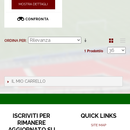
MOSTRA DETTAGLI
CONFRONTA
ORDINA PER
1 Prodotti/o
IL MIO CARRELLO
ISCRIVITI PER
QUICK LINKS
RIMANERE
SITE MAP
AGGIORNATO SU