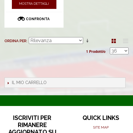
MOSTRA DETTAGLI
CONFRONTA
ORDINA PER
1 Prodotti/o
IL MIO CARRELLO
ISCRIVITI PER
QUICK LINKS
RIMANERE
SITE MAP
AGGIORNATO SU