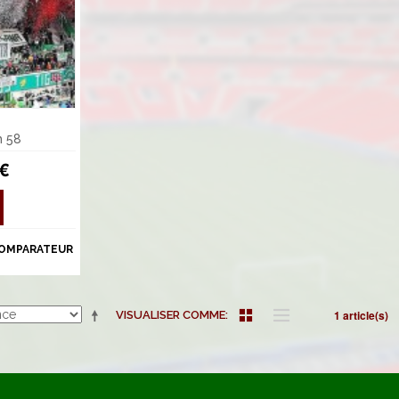
m 58
 €
COMPARATEUR
1 article(s)
VISUALISER COMME