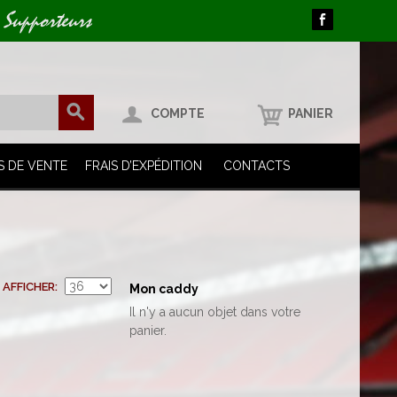
 Supporteurs
COMPTE
PANIER
S DE VENTE
FRAIS D’EXPÉDITION
CONTACTS
AFFICHER
Mon caddy
Il n'y a aucun objet dans votre
panier.