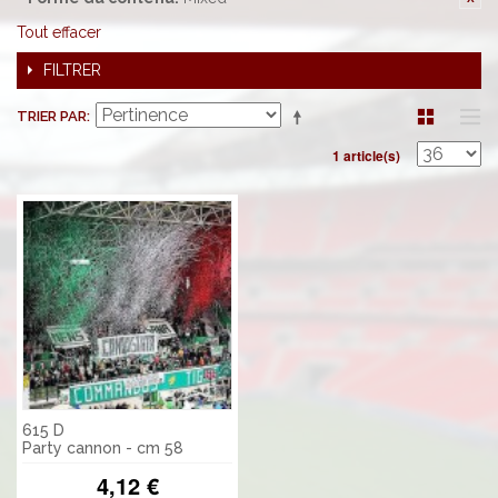
Tout effacer
FILTRER
TRIER PAR
1 article(s)
615 D
Party cannon - cm 58
4,12 €