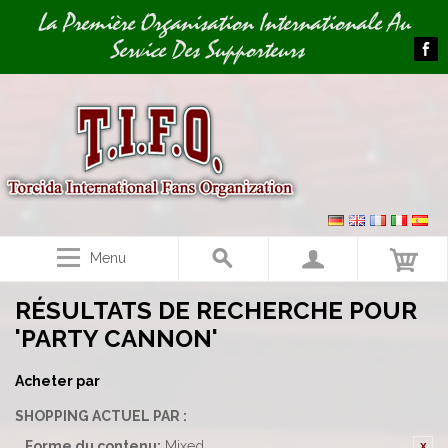
Image 01
La Première Organisation Internationale Au
Service Des Supporteurs
Menu
RÉSULTATS DE RECHERCHE POUR
'PARTY CANNON'
Acheter par
SHOPPING ACTUEL PAR :
Forme du contenu:
Mixed