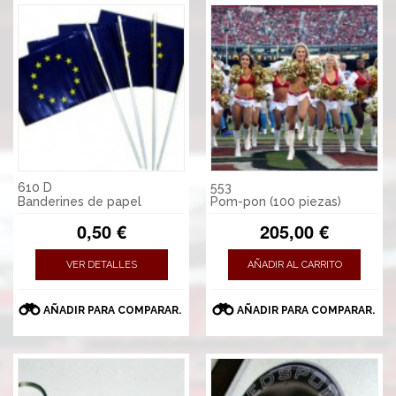
610 D
553
Banderines de papel
Pom-pon (100 piezas)
0,50 €
205,00 €
VER DETALLES
AÑADIR AL CARRITO
AÑADIR PARA COMPARAR.
AÑADIR PARA COMPARAR.