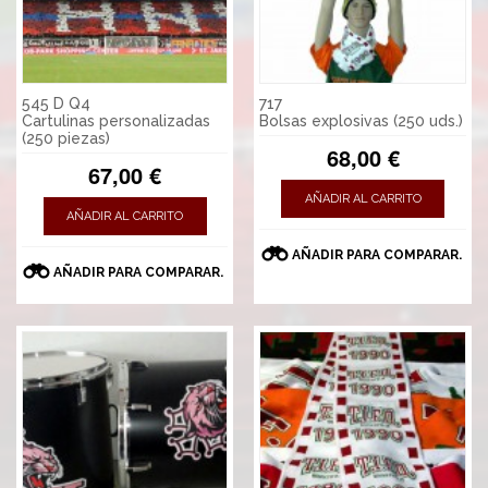
545 D Q4
717
Cartulinas personalizadas
Bolsas explosivas (250 uds.)
(250 piezas)
68,00 €
67,00 €
AÑADIR AL CARRITO
AÑADIR AL CARRITO
AÑADIR PARA COMPARAR.
AÑADIR PARA COMPARAR.