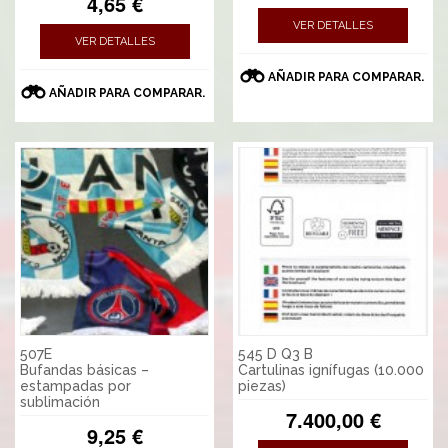
4,65 €
VER DETALLES
VER DETALLES
AÑADIR PARA COMPARAR.
AÑADIR PARA COMPARAR.
507E
545 D Q3 B
Bufandas básicas –
Cartulinas ignífugas (10.000
estampadas por
piezas)
sublimación
7.400,00 €
9,25 €