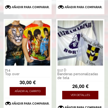
AÑADIR PARA COMPARAR.
AÑADIR PARA COMPARAR.
714
512 D
Top over
Banderas personalizadas
de tela
30,00 €
26,00 €
AÑADIR AL CARRITO
VER DETALLES
AÑADIR PARA COMPARAR.
AÑADIR PARA COMPARAR.