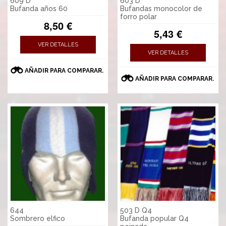
609 D
603 D
Bufanda años 60
Bufandas monocolor de
forro polar
8,50 €
5,43 €
VER DETALLES
VER DETALLES
AÑADIR PARA COMPARAR.
AÑADIR PARA COMPARAR.
644
503 D Q4
Sombrero elfico
Bufanda popular Q4