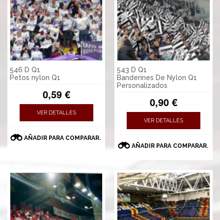
546 D Q1
543 D Q1
Petos nylon Q1
Banderines De Nylon Q1
Personalizados
0,59 €
0,90 €
VER DETALLES
VER DETALLES
AÑADIR PARA COMPARAR.
AÑADIR PARA COMPARAR.