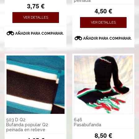
peinada
3,75 €
4,50 €
VER DETALLES
VER DETALLES
AÑADIR PARA COMPARAR.
AÑADIR PARA COMPARAR.
503 D Q2
646
Bufanda popular Q2
Pasabufanda
peinada en relieve
8,50 €