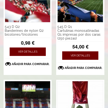
543 D Q2
545 D Q1
Banderines de nylon Q2
Cartulinas monosatinadas
bicolores/tricolores
Q1 impresas por dos caras
(250 piezas)
0,98 €
54,00 €
VER DETALLES
VER DETALLES
AÑADIR PARA COMPARAR.
AÑADIR PARA COMPARAR.