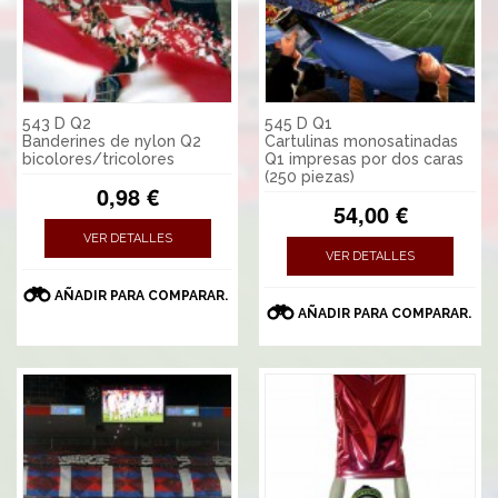
543 D Q2
545 D Q1
Banderines de nylon Q2
Cartulinas monosatinadas
bicolores/tricolores
Q1 impresas por dos caras
(250 piezas)
0,98 €
54,00 €
VER DETALLES
VER DETALLES
AÑADIR PARA COMPARAR.
AÑADIR PARA COMPARAR.