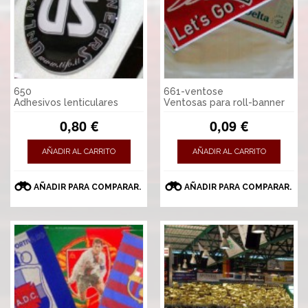
650
661-ventose
Adhesivos lenticulares
Ventosas para roll-banner
0,80 €
0,09 €
AÑADIR AL CARRITO
AÑADIR AL CARRITO
AÑADIR PARA COMPARAR.
AÑADIR PARA COMPARAR.