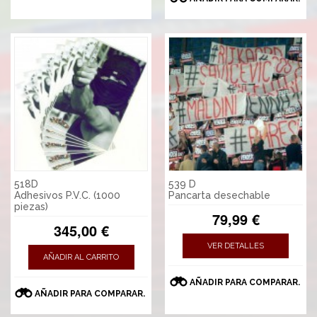
518D
539 D
Adhesivos P.V.C. (1000
Pancarta desechable
piezas)
79,99 €
345,00 €
VER DETALLES
AÑADIR AL CARRITO
AÑADIR PARA COMPARAR.
AÑADIR PARA COMPARAR.