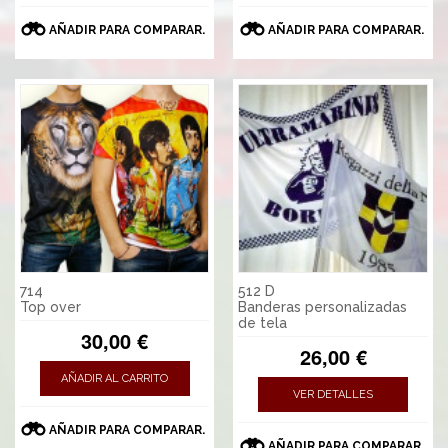
AÑADIR PARA COMPARAR.
AÑADIR PARA COMPARAR.
714
512 D
Top over
Banderas personalizadas
de tela
30,00 €
26,00 €
AÑADIR AL CARRITO
VER DETALLES
AÑADIR PARA COMPARAR.
AÑADIR PARA COMPARAR.