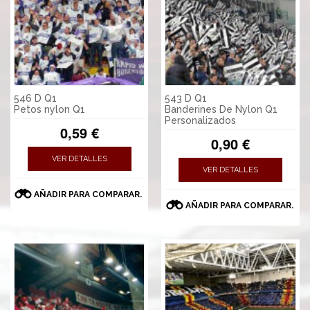
546 D Q1
543 D Q1
Petos nylon Q1
Banderines De Nylon Q1
Personalizados
0,59 €
0,90 €
VER DETALLES
VER DETALLES
AÑADIR PARA COMPARAR.
AÑADIR PARA COMPARAR.