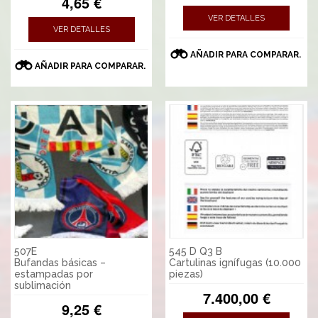
4,65 €
VER DETALLES
VER DETALLES
AÑADIR PARA COMPARAR.
AÑADIR PARA COMPARAR.
507E
545 D Q3 B
Bufandas básicas –
Cartulinas ignífugas (10.000
estampadas por
piezas)
sublimación
7.400,00 €
9,25 €