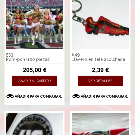
553
649
Pom-pon (100 piezas)
Llavero en tela acolchada
205,00 €
2,39 €
AÑADIR AL CARRITO
VER DETALLES
AÑADIR PARA COMPARAR.
AÑADIR PARA COMPARAR.