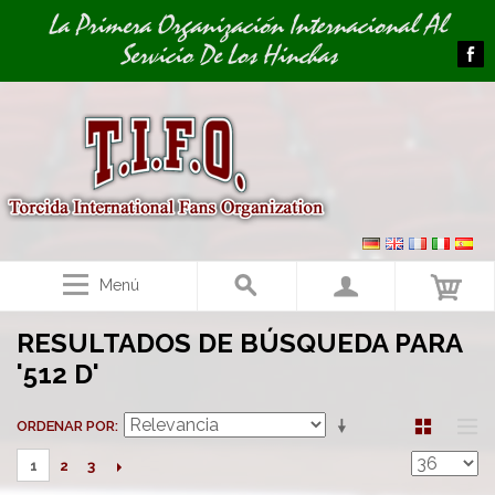
Image 01
Image 02
La Primera Organización Internacional Al
Servicio De Los Hinchas
Menú
RESULTADOS DE BÚSQUEDA PARA
'512 D'
ORDENAR POR
2
3
1