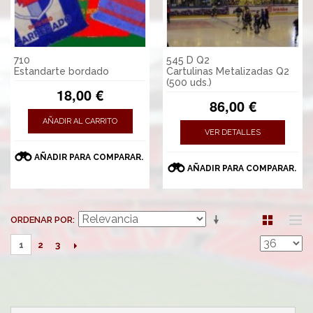
710
545 D Q2
Estandarte bordado
Cartulinas Metalizadas Q2
(500 uds.)
18,00 €
86,00 €
AÑADIR AL CARRITO
VER DETALLES
AÑADIR PARA COMPARAR.
AÑADIR PARA COMPARAR.
ORDENAR POR
2
3
1