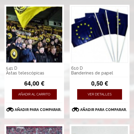
541 D
610 D
Astas telescópicas
Banderines de papel
64,00 €
0,50 €
AÑADIR AL CARRITO
VER DETALLES
AÑADIR PARA COMPARAR.
AÑADIR PARA COMPARAR.