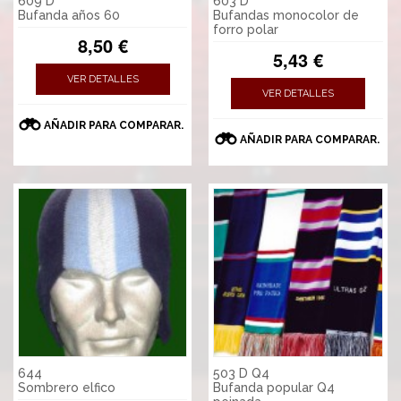
609 D
603 D
Bufanda años 60
Bufandas monocolor de
forro polar
8,50 €
5,43 €
VER DETALLES
VER DETALLES
AÑADIR PARA COMPARAR.
AÑADIR PARA COMPARAR.
644
503 D Q4
Sombrero elfico
Bufanda popular Q4