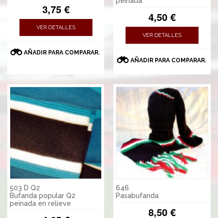
peinada
3,75 €
4,50 €
VER DETALLES
VER DETALLES
AÑADIR PARA COMPARAR.
AÑADIR PARA COMPARAR.
503 D Q2
646
Bufanda popular Q2
Pasabufanda
peinada en relieve
8,50 €