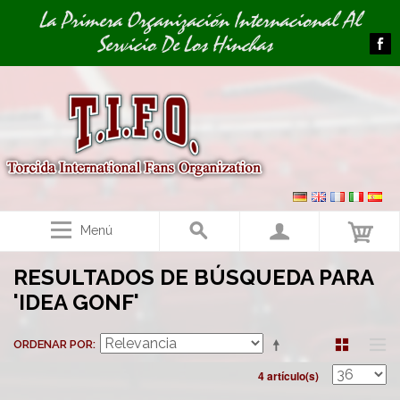
Image 01
La Primera Organización Internacional Al
Servicio De Los Hinchas
Menú
RESULTADOS DE BÚSQUEDA PARA
'IDEA GONF'
ORDENAR POR
4 artículo(s)