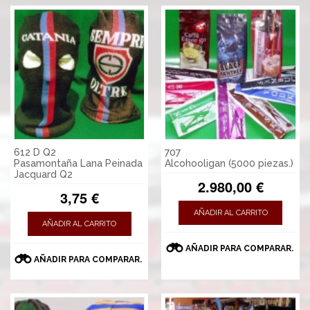
612 D Q2
707
Pasamontaña Lana Peinada
Alcohooligan (5000 piezas.)
Jacquard Q2
2.980,00 €
3,75 €
AÑADIR AL CARRITO
AÑADIR AL CARRITO
AÑADIR PARA COMPARAR.
AÑADIR PARA COMPARAR.