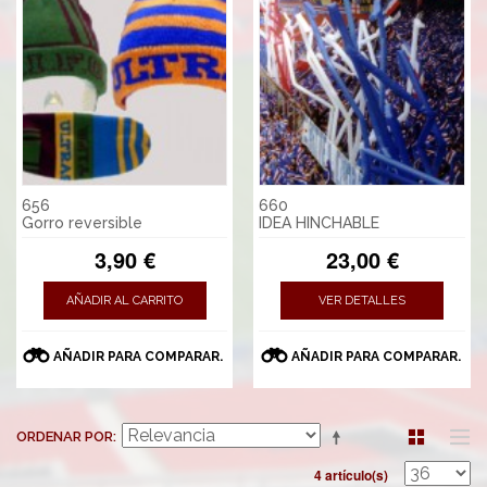
656
660
Gorro reversible
IDEA HINCHABLE
3,90 €
23,00 €
AÑADIR AL CARRITO
VER DETALLES
AÑADIR PARA COMPARAR.
AÑADIR PARA COMPARAR.
ORDENAR POR
4 artículo(s)