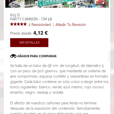
615 D
PARTY CANNON - CM 58
2 Revisión(es)
|
Añadir Tu Revisión
4,12 €
Precio desde:
VER DETALLES
AÑADIR PARA COMPARAR.
Se trata de un tubo de 58 cm. de longitud, de diámetro 5
con un peso de 500 gramos, que mediante un sistema de
aire comprimido, expulsa confetis y serpentinas en formato
gigante. Cada tubo contiene un sólo color a elegir entre los
tonos siguientes: blanco, verde, azul marino, rojo oscuro,
amarillo, negro, naranja y violeta.
El efecto de nuestros cañones para fiesta no termina
después de la expulsión del contenido. Sencillamente,
nuestro modelo es el único elaborado con una