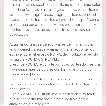
particularidad especial: el tubo externo es del mismo color
que el confeti o las estrellas fugaces que se encuentran en
su interior. Esto significa que al agitar los tubos vacíos, el
espectáculo continúa con los colores del equipo. Y como
si esto fuera poco, los tubos vacíos producen sonidos y
efectos acústicos al golpearlos entre sí... ¡es todo un
espectáculo!
Adquiriendo una caja de 15 unidades del mismo color,
tendrá derecho a elegir además la forma del contenido
escribiendo en el espacio NOTAS, del módulo de pedido,
la palabra ROUND o STREAMER.
Si escribe ROUND, recibirá tubos, cuyo contenido crea una
lluvia de papeles de colores con forma de círculo con un
diámetro de 4,1 cm.
Si escribe STREAMER recibirá, cuyo contenido crea una
cascada de papeles de colores en tiras de 2 centímetros
por 6 metros.
Si se elige MIXED, el suministro se enviará en el formado
que se encuentre más fácilmente disponible para el
almacén en ese momento.