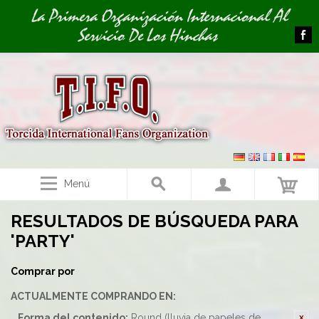
Image 01
La Primera Organización Internacional Al
Servicio De Los Hinchas
Menú
RESULTADOS DE BÚSQUEDA PARA
'PARTY'
Comprar por
ACTUALMENTE COMPRANDO EN:
Forma del contenido:
Round (lluvia de papeles de