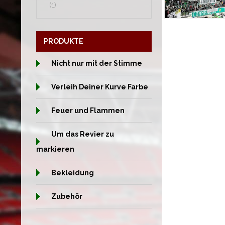
(1)
PRODUKTE
Nicht nur mit der Stimme
Verleih Deiner Kurve Farbe
Feuer und Flammen
Um das Revier zu
markieren
Bekleidung
Zubehör