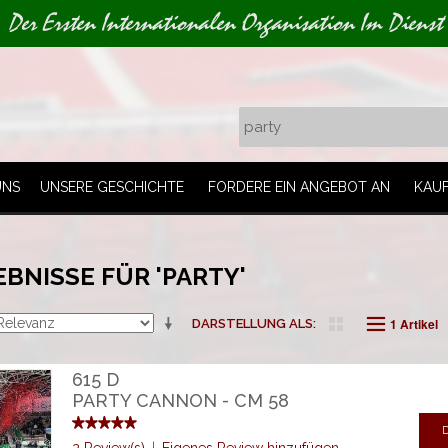
Der Ersten Internationalen Organisation Im Dienst
UNS
UNSERE GESCHICHTE
FORDERE EIN ANGEBOT AN
KAU
BNISSE FÜR 'PARTY'
1 Artikel
DARSTELLUNG ALS
615 D
PARTY CANNON - CM 58