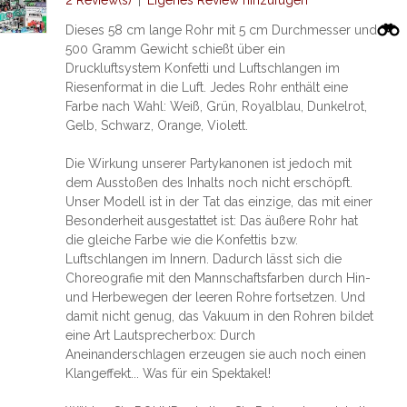
2 Review(s)
|
Eigenes Review hinzufügen
Dieses 58 cm lange Rohr mit 5 cm Durchmesser und
500 Gramm Gewicht schießt über ein
Druckluftsystem Konfetti und Luftschlangen im
Riesenformat in die Luft. Jedes Rohr enthält eine
Farbe nach Wahl: Weiß, Grün, Royalblau, Dunkelrot,
Gelb, Schwarz, Orange, Violett.
Die Wirkung unserer Partykanonen ist jedoch mit
dem Ausstoßen des Inhalts noch nicht erschöpft.
Unser Modell ist in der Tat das einzige, das mit einer
Besonderheit ausgestattet ist: Das äußere Rohr hat
die gleiche Farbe wie die Konfettis bzw.
Luftschlangen im Innern. Dadurch lässt sich die
Choreografie mit den Mannschaftsfarben durch Hin-
und Herbewegen der leeren Rohre fortsetzen. Und
damit nicht genug, das Vakuum in den Rohren bildet
eine Art Lautsprecherbox: Durch
Aneinanderschlagen erzeugen sie auch noch einen
Klangeffekt... Was für ein Spektakel!