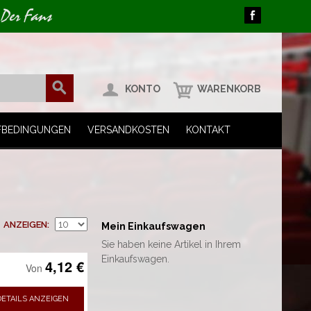
 Der Fans
KONTO
WARENKORB
FBEDINGUNGEN
VERSANDKOSTEN
KONTAKT
ANZEIGEN
Mein Einkaufswagen
Sie haben keine Artikel in Ihrem
Einkaufswagen.
4,12 €
Von
DETAILS ANZEIGEN