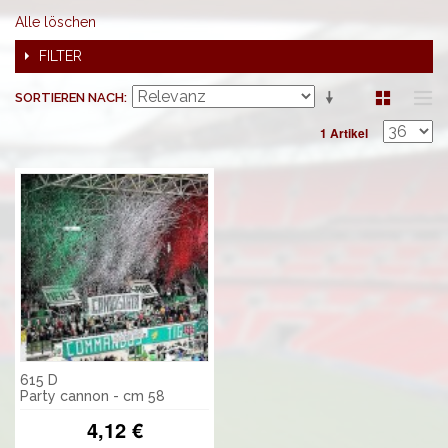
Alle löschen
FILTER
SORTIEREN NACH
1 Artikel
615 D
Party cannon - cm 58
4,12 €