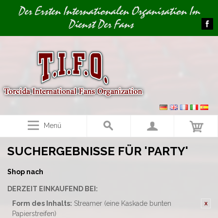
Image 01
Der Ersten Internationalen Organisation Im
Dienst Der Fans
Menü
SUCHERGEBNISSE FÜR 'PARTY'
Shop nach
DERZEIT EINKAUFEND BEI:
Form des Inhalts:
Streamer (eine Kaskade bunten
Papierstreifen)