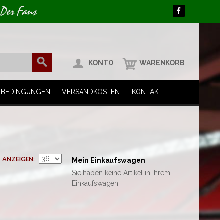
 Der Fans
KONTO
WARENKORB
FBEDINGUNGEN
VERSANDKOSTEN
KONTAKT
ANZEIGEN
Mein Einkaufswagen
Sie haben keine Artikel in Ihrem
Einkaufswagen.