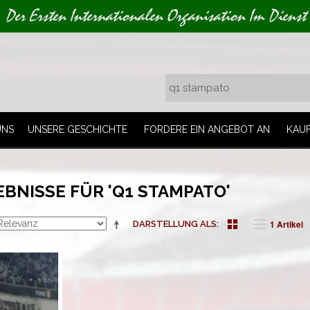
Der Ersten Internationalen Organisation Im Dienst
UNS
UNSERE GESCHICHTE
FORDERE EIN ANGEBOT AN
KAU
BNISSE FÜR 'Q1 STAMPATO'
1 Artikel
DARSTELLUNG ALS