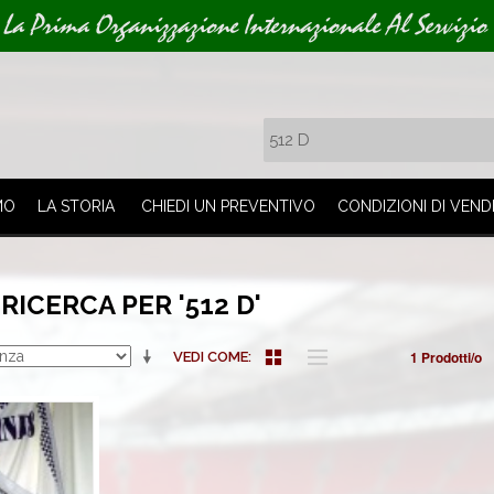
La Prima Organizzazione Internazionale Al Servizio 
MO
LA STORIA
CHIEDI UN PREVENTIVO
CONDIZIONI DI VEND
RICERCA PER '512 D'
1 Prodotti/o
VEDI COME