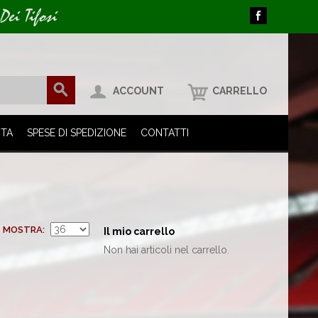
Dei Tifosi
ACCOUNT
CARRELLO
ITA
SPESE DI SPEDIZIONE
CONTATTI
MOSTRA
Il mio carrello
Non hai articoli nel carrello.