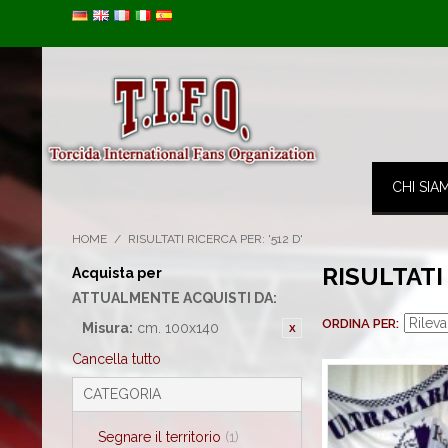
Image 01
CHI SIA
HOME
/
RISULTATI RICERCA PER: '512 D'
RISULTATI 
Acquista per
ATTUALMENTE ACQUISTI DA:
ORDINA PER
Misura:
cm. 100x140
Cancella tutto
CATEGORIA
Segnare il territorio
(1)