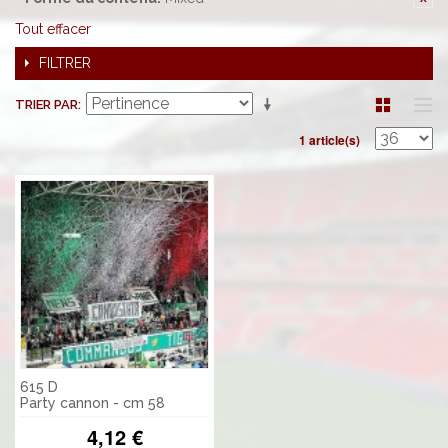
Tout effacer
FILTRER
TRIER PAR
1 article(s)
615 D
Party cannon - cm 58
4,12 €