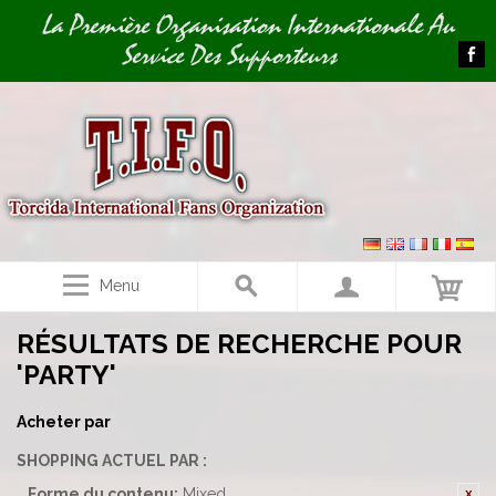
Image 01
La Première Organisation Internationale Au
Service Des Supporteurs
Menu
RÉSULTATS DE RECHERCHE POUR
'PARTY'
Acheter par
SHOPPING ACTUEL PAR :
Forme du contenu:
Mixed