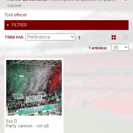
colore)
Tout effacer
FILTRER
TRIER PAR
1 article(s)
615 D
Party cannon - cm 58