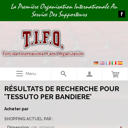
Image 01
La Première Organisation Internationale Au
Service Des Supporteurs
Menu
RÉSULTATS DE RECHERCHE POUR
'TESSUTO PER BANDIERE'
Acheter par
SHOPPING ACTUEL PAR :
Dimension:
cm. 100x140