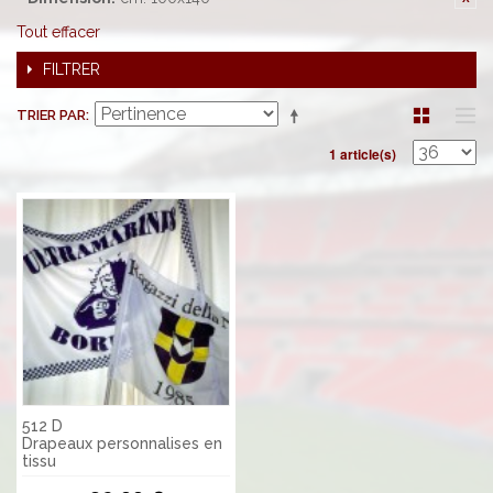
Tout effacer
FILTRER
TRIER PAR
1 article(s)
512 D
Drapeaux personnalises en
tissu