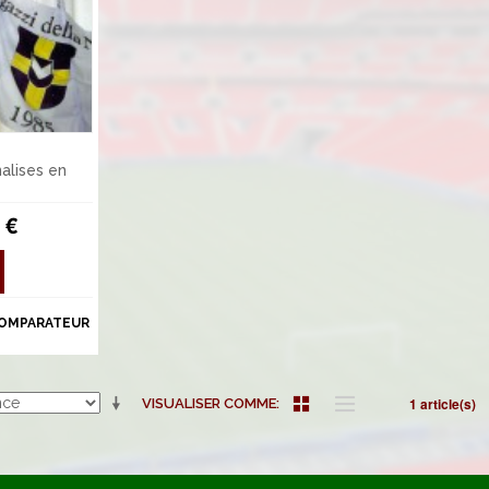
alises en
 €
COMPARATEUR
1 article(s)
VISUALISER COMME