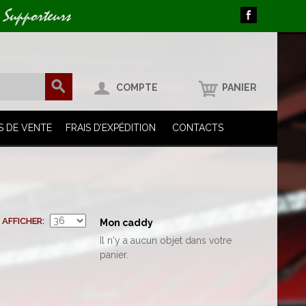
 Supporteurs
COMPTE
PANIER
S DE VENTE
FRAIS D’EXPÉDITION
CONTACTS
AFFICHER
Mon caddy
Il n'y a aucun objet dans votre
panier.