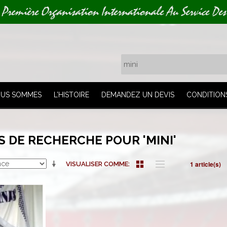
 Première Organisation Internationale Au Service Des
OUS SOMMES
L’HISTOIRE
DEMANDEZ UN DEVIS
CONDITION
 DE RECHERCHE POUR 'MINI'
1 article(s)
VISUALISER COMME