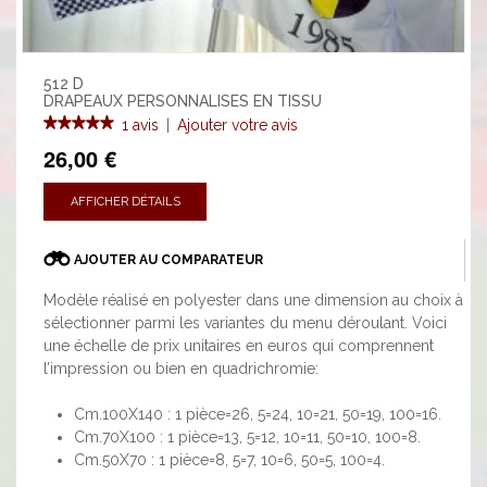
512 D
DRAPEAUX PERSONNALISES EN TISSU
1 avis
|
Ajouter votre avis
26,00 €
AFFICHER DÉTAILS
AJOUTER AU COMPARATEUR
Modèle réalisé en polyester dans une dimension au choix à
sélectionner parmi les variantes du menu déroulant. Voici
une échelle de prix unitaires en euros qui comprennent
l’impression ou bien en quadrichromie:
Cm.100X140 : 1 pièce=26, 5=24, 10=21, 50=19, 100=16.
Cm.70X100 : 1 pièce=13, 5=12, 10=11, 50=10, 100=8.
Cm.50X70 : 1 pièce=8, 5=7, 10=6, 50=5, 100=4.