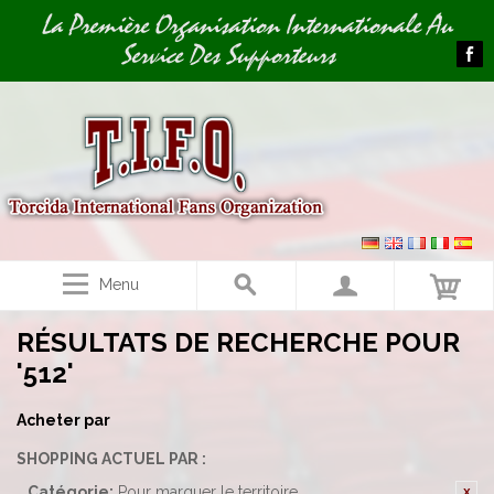
Image 01
La Première Organisation Internationale Au
Service Des Supporteurs
Menu
RÉSULTATS DE RECHERCHE POUR
'512'
Acheter par
SHOPPING ACTUEL PAR :
Catégorie:
Pour marquer le territoire