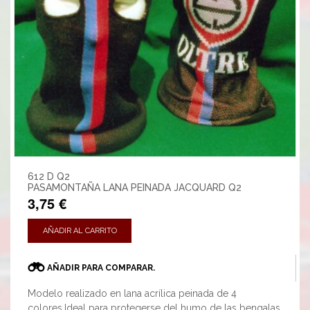
612 D Q2
PASAMONTAÑA LANA PEINADA JACQUARD Q2
3,75 €
AÑADIR AL CARRITO
AÑADIR PARA COMPARAR.
Modelo realizado en lana acrílica peinada de 4
colores.Ideal para protegerse del humo de las bengalas.