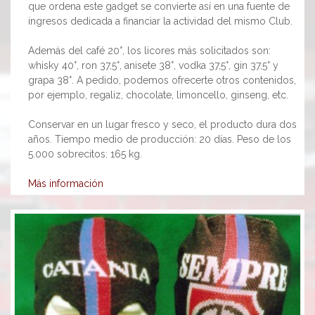
que ordena este gadget se convierte así en una fuente de
ingresos dedicada a financiar la actividad del mismo Club.
Además del café 20°, los licores más solicitados son:
whisky 40°, ron 37,5°, anisete 38°, vodka 37,5°, gin 37,5° y
grapa 38°. A pedido, podemos ofrecerte otros contenidos,
por ejemplo, regaliz, chocolate, limoncello, ginseng, etc.
Conservar en un lugar fresco y seco, el producto dura dos
años. Tiempo medio de producción: 20 días. Peso de los
5.000 sobrecitos: 165 kg.
Más información