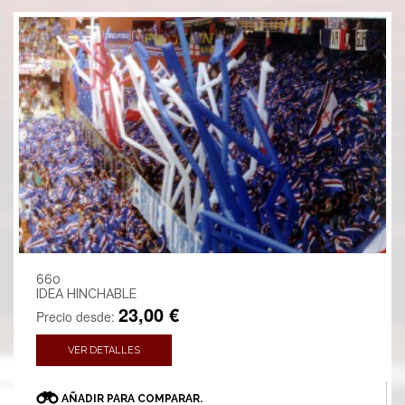
660
IDEA HINCHABLE
23,00 €
Precio desde:
VER DETALLES
AÑADIR PARA COMPARAR.