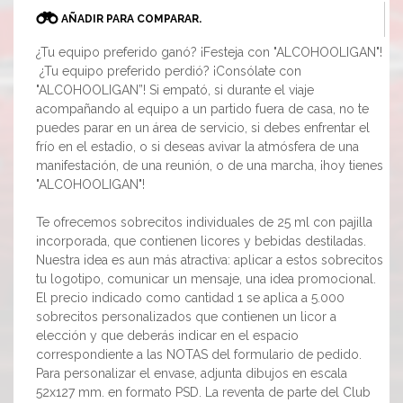
AÑADIR PARA COMPARAR.
¿Tu equipo preferido ganó? ¡Festeja con "ALCOHOOLIGAN"!
¿Tu equipo preferido perdió? ¡Consólate con
"ALCOHOOLIGAN”! Si empató, si durante el viaje
acompañando al equipo a un partido fuera de casa, no te
puedes parar en un área de servicio, si debes enfrentar el
frío en el estadio, o si deseas avivar la atmósfera de una
manifestación, de una reunión, o de una marcha, ¡hoy tienes
"ALCOHOOLIGAN"!
Te ofrecemos sobrecitos individuales de 25 ml con pajilla
incorporada, que contienen licores y bebidas destiladas.
Nuestra idea es aun más atractiva: aplicar a estos sobrecitos
tu logotipo, comunicar un mensaje, una idea promocional.
El precio indicado como cantidad 1 se aplica a 5.000
sobrecitos personalizados que contienen un licor a
elección y que deberás indicar en el espacio
correspondiente a las NOTAS del formulario de pedido.
Para personalizar el envase, adjunta dibujos en escala
52x127 mm. en formato PSD. La reventa de parte del Club