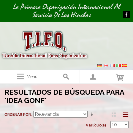
Image 01
La Primera Organización Internacional Al
Servicio De Los Hinchas
Menú
RESULTADOS DE BÚSQUEDA PARA
'IDEA GONF'
ORDENAR POR
4 artículo(s)