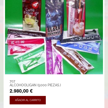
707
ALCOHOOLIGAN (5000 PIEZAS.)
2.980,00 €
AÑADIR AL CARRITO