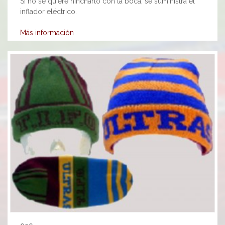
Si no se quiere hincharlo con la boca, se suministra el
inflador eléctrico.
Más información