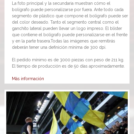
La foto principal y la secundaria muestran cómo el
bolígrafo puede personalizarse por fuera. Ante todo cada
segmento de plástico que compone el bolígrafo puede ser
del color deseado. Tanto el segmento central como el
ganchito lateral pueden llevar un logo impreso. El blíster
que contiene el bolígrafo puede personalizarse en el frente
y en la parte trasera.Todas las imágenes que remitirás
deberán tener una definición mínima de 300 dpi.
El pedido mínimo es de 3000 piezas con peso de 211 kg.
El tiempo de producción es de 50 días aproximadamente.
Más información