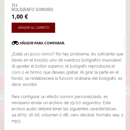
711
BOLÍGRAFO SONORO
1,00 €
AÑADIR AL CARRITO
AÑADIR PARA COMPARAR.
¿Estás un poco ronco? No hay problema, ¡es suficiente que
lleves en el bolsillo uno de nuestros bolígrafos musicales!
Al apretar el botón superior, el bolígrafo reproducirá el
coro o el himno que deseas grabar. Al girar la parte en el
fondo, se restablecerá la función ordinaria del bolígrafo, es
decir, escribir.
Para configurar un efecto sonoro personalizado, es
necesario enviar un archivo de 15/20 segundos. Este
archivo audio deberá tener las siguientes características:
44.1KHz, 16-bit, volumen 0 dB, cero decibel, formato way o
mp3.