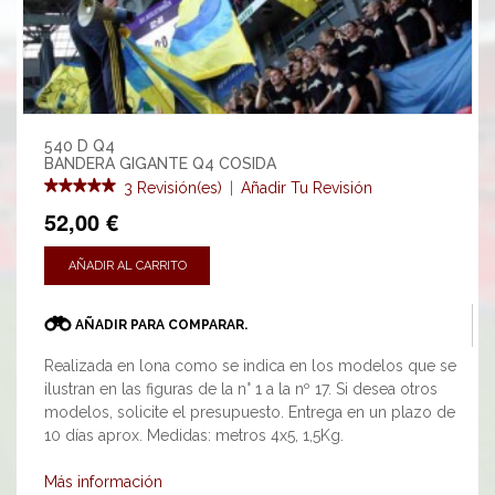
540 D Q4
BANDERA GIGANTE Q4 COSIDA
3 Revisión(es)
|
Añadir Tu Revisión
52,00 €
AÑADIR AL CARRITO
AÑADIR PARA COMPARAR.
Realizada en lona como se indica en los modelos que se
ilustran en las figuras de la n° 1 a la nº 17. Si desea otros
modelos, solicite el presupuesto. Entrega en un plazo de
10 días aprox. Medidas: metros 4x5, 1,5Kg.
Más información