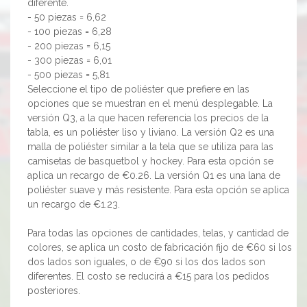
diferente.
- 50 piezas = 6,62
- 100 piezas = 6,28
- 200 piezas = 6,15
- 300 piezas = 6,01
- 500 piezas = 5,81
Seleccione el tipo de poliéster que prefiere en las
opciones que se muestran en el menú desplegable. La
versión Q3, a la que hacen referencia los precios de la
tabla, es un poliéster liso y liviano. La versión Q2 es una
malla de poliéster similar a la tela que se utiliza para las
camisetas de basquetbol y hockey. Para esta opción se
aplica un recargo de €0.26. La versión Q1 es una lana de
poliéster suave y más resistente. Para esta opción se aplica
un recargo de €1.23.
Para todas las opciones de cantidades, telas, y cantidad de
colores, se aplica un costo de fabricación fijo de €60 si los
dos lados son iguales, o de €90 si los dos lados son
diferentes. El costo se reducirá a €15 para los pedidos
posteriores.