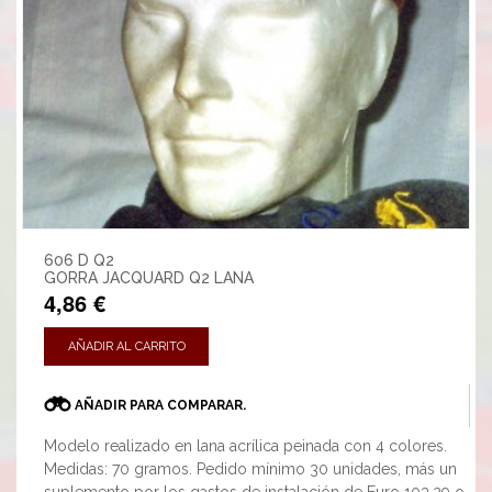
606 D Q2
GORRA JACQUARD Q2 LANA
4,86 €
AÑADIR AL CARRITO
AÑADIR PARA COMPARAR.
Modelo realizado en lana acrílica peinada con 4 colores.
Medidas: 70 gramos. Pedido mínimo 30 unidades, más un
suplemento por los gastos de instalación de Euro 103,29 o