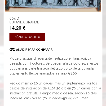
604 D
BUFANDA GRANDE
14,20 €
AÑADIR AL CARRITO
AÑADIR PARA COMPARAR.
Modelo jacquard reversible, realizado en lana acrílica
peinada con 4 colores. Se pueden añadir colores, si éstos
ocupan una parte limitada del lado corto de la bufanda.
Suplemento flecos anudados a mano €1,00.
Pedido mínimo 20 unidades, más un suplemento por los
gastos de instalación de €103,30 o bien 70 unidades con la
instalación gratuita. Tiempo medio de realización 20 días.
Medidas: cm.40x220, 70 unidades=50 Kg./volumen.