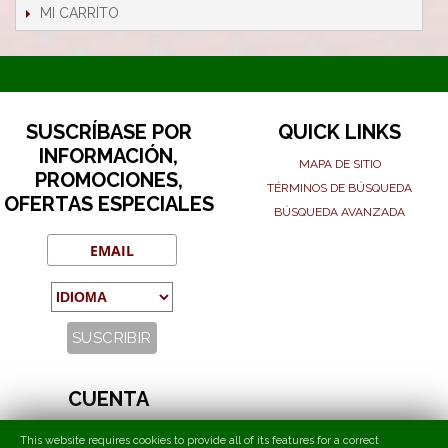
MI CARRITO
SUSCRÍBASE POR
QUICK LINKS
INFORMACIÓN,
MAPA DE SITIO
PROMOCIONES,
TÉRMINOS DE BÚSQUEDA
OFERTAS ESPECIALES
BÚSQUEDA AVANZADA
CUENTA
MI CUENTA
This website requires cookies to provide all of its features for a correct