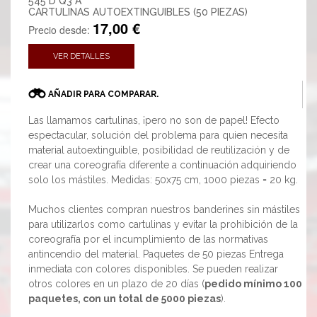
545 D Q3 A
CARTULINAS AUTOEXTINGUIBLES (50 PIEZAS)
17,00 €
Precio desde:
VER DETALLES
AÑADIR PARA COMPARAR.
Las llamamos cartulinas, ¡pero no son de papel! Efecto
espectacular, solución del problema para quien necesita
material autoextinguible, posibilidad de reutilización y de
crear una coreografía diferente a continuación adquiriendo
solo los mástiles. Medidas: 50x75 cm, 1000 piezas = 20 kg.
Muchos clientes compran nuestros banderines sin mástiles
para utilizarlos como cartulinas y evitar la prohibición de la
coreografía por el incumplimiento de las normativas
antincendio del material. Paquetes de 50 piezas Entrega
inmediata con colores disponibles. Se pueden realizar
otros colores en un plazo de 20 días (
pedido mínimo 100
paquetes, con un total de 5000 piezas
).