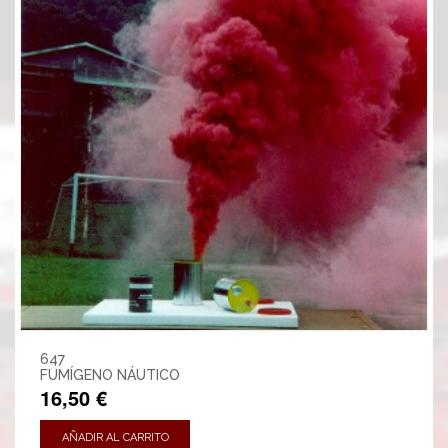
647
FUMÍGENO NÁUTICO
16,50 €
AÑADIR AL CARRITO