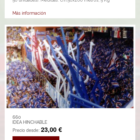
50 unidades). Medidas: cm.50x200 metros, 5 Kg
Más información
660
IDEA HINCHABLE
23,00 €
Precio desde: