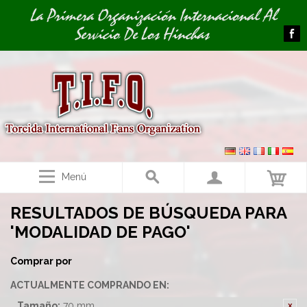
Image 01
La Primera Organización Internacional Al
Servicio De Los Hinchas
Menú
RESULTADOS DE BÚSQUEDA PARA
'MODALIDAD DE PAGO'
Comprar por
ACTUALMENTE COMPRANDO EN:
Tamaño:
70 mm.