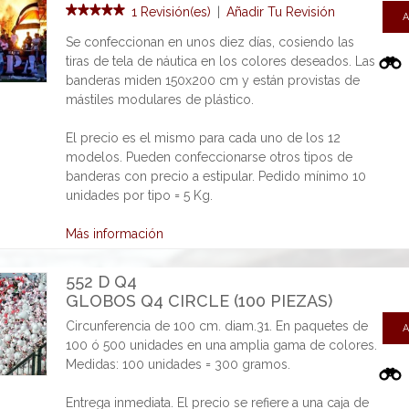
1 Revisión(es)
|
Añadir Tu Revisión
A
Se confeccionan en unos diez días, cosiendo las
tiras de tela de náutica en los colores deseados. Las
banderas miden 150x200 cm y están provistas de
mástiles modulares de plástico.
El precio es el mismo para cada uno de los 12
modelos. Pueden confeccionarse otros tipos de
banderas con precio a estipular. Pedido mínimo 10
unidades por tipo = 5 Kg.
Más información
552 D Q4
GLOBOS Q4 CIRCLE (100 PIEZAS)
Circunferencia de 100 cm. diam.31. En paquetes de
A
100 ó 500 unidades en una amplia gama de colores.
Medidas: 100 unidades = 300 gramos.
Entrega inmediata. El precio se refiere a una caja de