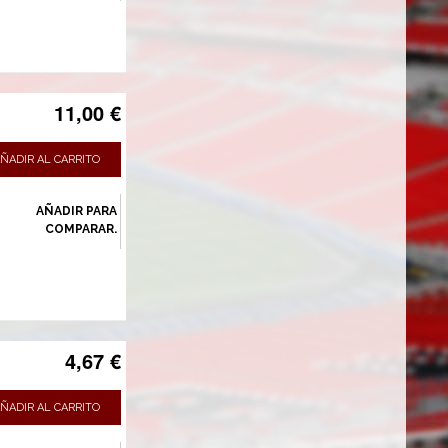
11,00 €
ÑADIR AL CARRITO
AÑADIR PARA
COMPARAR.
4,67 €
ÑADIR AL CARRITO