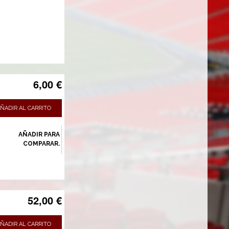
6,00 €
ÑADIR AL CARRITO
AÑADIR PARA
COMPARAR.
52,00 €
ÑADIR AL CARRITO