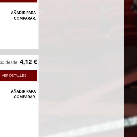
AÑADIR PARA
COMPARAR.
4,12 €
cio desde:
VER DETALLES
AÑADIR PARA
COMPARAR.