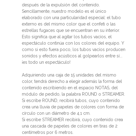
después de la expulsión del contenido.
Sencillamente, nuestro modelo es el único
elaborado con una particularidad especial: el tubo
externo es del mismo color que el confeti o las
estrellas fugaces que se encuentran en su interior.
Esto significa que al agitar los tubos vacíos, el
espectáculo continúa con los colores del equipo. Y
como si esto fuera poco, los tubos vacíos producen
sonidos y efectos acústicos al golpearlos entre sí...
¡es todo un espectáculo!
Adquiriendo una caja de 15 unidades del mismo
color, tendrá derecho a elegir además la forma del
contenido escribiendo en el espacio NOTAS, del
módulo de pedido, la palabra ROUND o STREAMER.
Si escribe ROUND, recibirá tubos, cuyo contenido
crea una lluvia de papeles de colores con forma de
círculo con un diámetro de 4,1 cm.
Si escribe STREAMER recibirá, cuyo contenido crea
una cascada de papeles de colores en tiras de 2
centímetros por 6 metros.