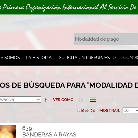
a Primera Organización Internacional Al Servicio De
ES SOMOS
LA HISTORIA
SOLICITA UN PRESUPUESTO
CONDI
'
OS DE BÚSQUEDA PARA 'MODALIDAD D
VER COMO
1-10 de 24
MOSTRAR
639
BANDERAS A RAYAS