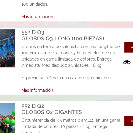
100 unidades.
Más información
552 D Q3
GLOBOS Q3 LONG (100 PIEZAS)
Globos en forma de salchicha con una longitud de
A
100 cm. diame.14 circonf.45. En paquetes de 100
unidades en gama limitada de colores. Entrega
inmediata. Medidas: 1000 unidades = 8 kg.
El precio se refiere a una caja de 100 unidades.
Más información
552 D Q2
GLOBOS Q2 GIGANTES
Circunferencia de 3,5 metros diam.111, en una gama
A
limitada de colores. 10 piezas = 1 kg. Entrega
inmediata.