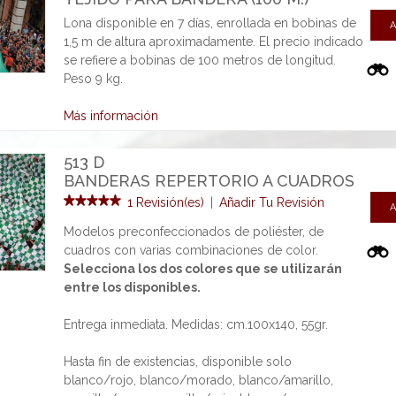
Lona disponible en 7 días, enrollada en bobinas de
A
1,5 m de altura aproximadamente. El precio indicado
se refiere a bobinas de 100 metros de longitud.
Peso 9 kg.
Más información
513 D
BANDERAS REPERTORIO A CUADROS
1 Revisión(es)
|
Añadir Tu Revisión
A
Modelos preconfeccionados de poliéster, de
cuadros con varias combinaciones de color.
Selecciona los dos colores que se utilizarán
entre los disponibles.
Entrega inmediata. Medidas: cm.100x140, 55gr.
Hasta fin de existencias, disponible solo
blanco/rojo, blanco/morado, blanco/amarillo,