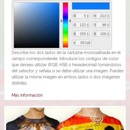
R
H
G
S
B
B
#
Describe los dos lados de la cartulina monosatinada en el
campo correspondiente. Introduce los códigos de color
que deseas utilizar (RGB, HSB o hexadecimal) tomándolos
del selector y señala si se debe utilizar una imagen. Puedes
utilizar la misma imagen en ambos lados o dos imágenes
distintas.
Más información