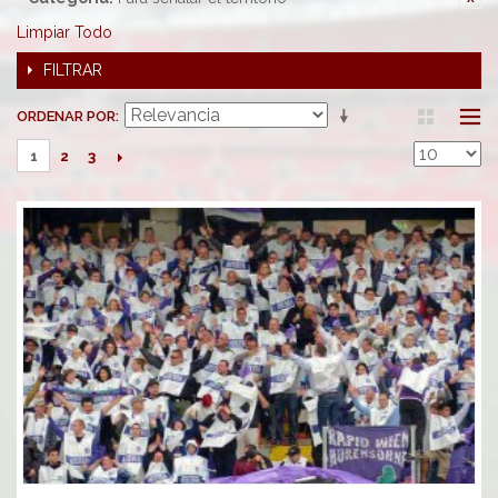
Limpiar Todo
FILTRAR
ORDENAR POR
2
3
1