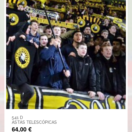
541 D
ASTAS TELESCÓPICAS
64,00 €