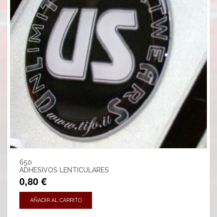
650
ADHESIVOS LENTICULARES
0,80 €
AÑADIR AL CARRITO