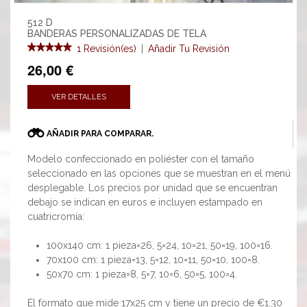
512 D
BANDERAS PERSONALIZADAS DE TELA
1 Revisión(es)
|
Añadir Tu Revisión
26,00 €
VER DETALLES
AÑADIR PARA COMPARAR.
Modelo confeccionado en poliéster con el tamaño
seleccionado en las opciones que se muestran en el menú
desplegable. Los precios por unidad que se encuentran
debajo se indican en euros e incluyen estampado en
cuatricromía:
100x140 cm: 1 pieza=26, 5=24, 10=21, 50=19, 100=16.
70x100 cm: 1 pieza=13, 5=12, 10=11, 50=10, 100=8.
50x70 cm: 1 pieza=8, 5=7, 10=6, 50=5, 100=4.
El formato que mide 17x25 cm y tiene un precio de €1.30