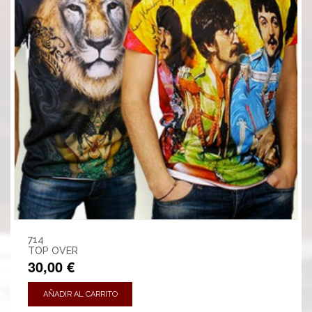
714
TOP OVER
30,00 €
AÑADIR AL CARRITO